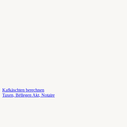
Kafkäschten berechnen
Taxen, Bëllegen Akt, Notaire