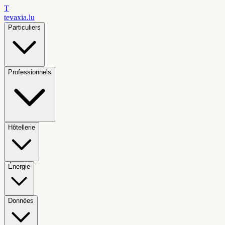
T
tevaxia
.lu
Particuliers
Professionnels
Hôtellerie
Énergie
Données