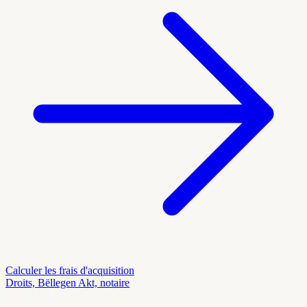
Calculer les frais d'acquisition
Droits, Bëllegen Akt, notaire