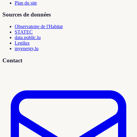
Plan du site
Sources de données
Observatoire de l'Habitat
STATEC
data.public.lu
Legilux
myenergy.lu
Contact