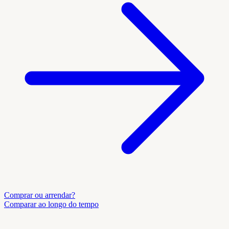
Comprar ou arrendar?
Comparar ao longo do tempo