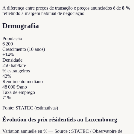
A diferença entre preços de transação e preços anunciados é de
8 %
,
refletindo a margem habitual de negociação.
Demografia
População
6 200
Crescimento (10 anos)
+
14
%
Densidade
250
hab/km²
% estrangeiros
42
%
Rendimento mediano
48 000 €
/ano
Taxa de emprego
71
%
Fonte: STATEC (estimativas)
Évolution des prix résidentiels au Luxembourg
Variation annuelle en % — Source : STATEC / Observatoire de