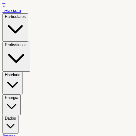
T
tevaxia
.lu
Particulares
Profissionais
Hotelaria
Energia
Dados