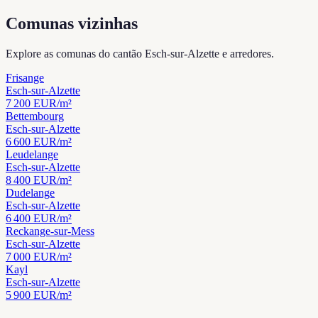
Comunas vizinhas
Explore as comunas do cantão Esch-sur-Alzette e arredores.
Frisange
Esch-sur-Alzette
7 200
EUR/m²
Bettembourg
Esch-sur-Alzette
6 600
EUR/m²
Leudelange
Esch-sur-Alzette
8 400
EUR/m²
Dudelange
Esch-sur-Alzette
6 400
EUR/m²
Reckange-sur-Mess
Esch-sur-Alzette
7 000
EUR/m²
Kayl
Esch-sur-Alzette
5 900
EUR/m²