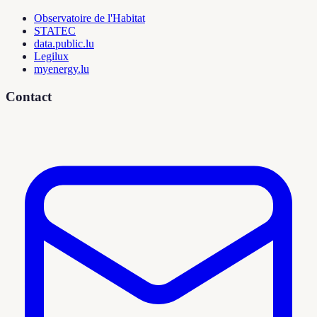
Observatoire de l'Habitat
STATEC
data.public.lu
Legilux
myenergy.lu
Contact