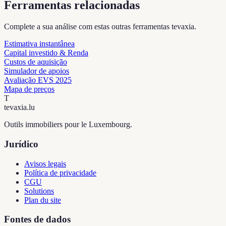
Ferramentas relacionadas
Complete a sua análise com estas outras ferramentas tevaxia.
Estimativa instantânea
Capital investido & Renda
Custos de aquisição
Simulador de apoios
Avaliação EVS 2025
Mapa de preços
T
tevaxia
.lu
Outils immobiliers pour le Luxembourg.
Jurídico
Avisos legais
Política de privacidade
CGU
Solutions
Plan du site
Fontes de dados