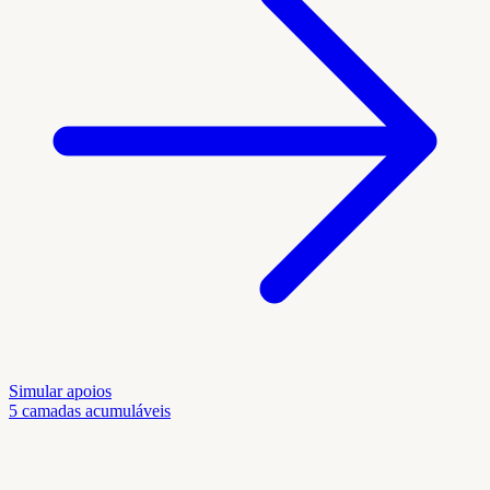
Simular apoios
5 camadas acumuláveis