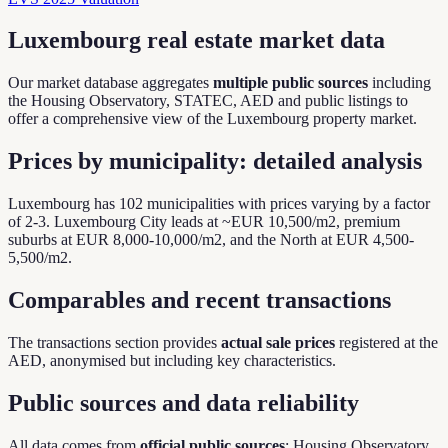
Luxembourg real estate market data
Our market database aggregates
multiple public sources
including
the Housing Observatory, STATEC, AED and public listings to
offer a comprehensive view of the Luxembourg property market.
Prices by municipality: detailed analysis
Luxembourg has 102 municipalities with prices varying by a factor
of 2-3. Luxembourg City leads at ~EUR 10,500/m2, premium
suburbs at EUR 8,000-10,000/m2, and the North at EUR 4,500-
5,500/m2.
Comparables and recent transactions
The transactions section provides
actual sale prices
registered at the
AED, anonymised but including key characteristics.
Public sources and data reliability
All data comes from
official public sources
: Housing Observatory,