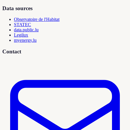
Data sources
Observatoire de l'Habitat
STATEC
data.public.lu
Legilux
myenergy.lu
Contact