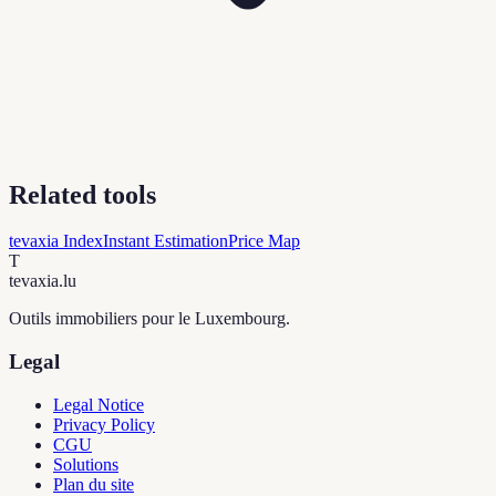
Related tools
tevaxia Index
Instant Estimation
Price Map
T
tevaxia
.lu
Outils immobiliers pour le Luxembourg.
Legal
Legal Notice
Privacy Policy
CGU
Solutions
Plan du site