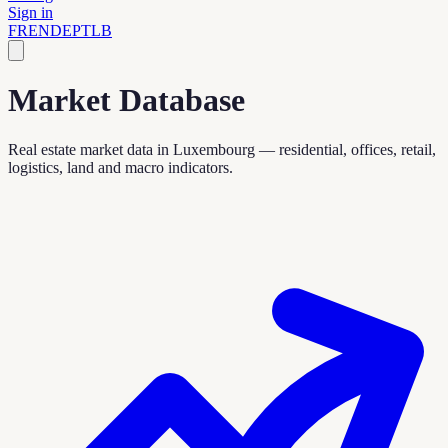
Sign in
FR
EN
DE
PT
LB
Market Database
Real estate market data in Luxembourg — residential, offices, retail,
logistics, land and macro indicators.