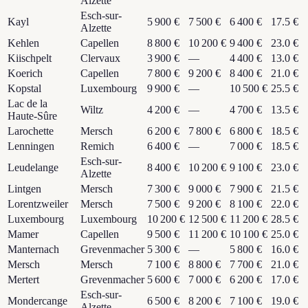
Alzette
Esch-sur-
Kayl
5 900 €
7 500 €
6 400 €
17.5 €
Alzette
Kehlen
Capellen
8 800 €
10 200 €
9 400 €
23.0 €
Kiischpelt
Clervaux
3 900 €
—
4 400 €
13.0 €
Koerich
Capellen
7 800 €
9 200 €
8 400 €
21.0 €
Kopstal
Luxembourg
9 900 €
—
10 500 €
25.5 €
Lac de la
Wiltz
4 200 €
—
4 700 €
13.5 €
Haute-Sûre
Larochette
Mersch
6 200 €
7 800 €
6 800 €
18.5 €
Lenningen
Remich
6 400 €
—
7 000 €
18.5 €
Esch-sur-
Leudelange
8 400 €
10 200 €
9 100 €
23.0 €
Alzette
Lintgen
Mersch
7 300 €
9 000 €
7 900 €
21.5 €
Lorentzweiler
Mersch
7 500 €
9 200 €
8 100 €
22.0 €
Luxembourg
Luxembourg
10 200 €
12 500 €
11 200 €
28.5 €
Mamer
Capellen
9 500 €
11 200 €
10 100 €
25.0 €
Manternach
Grevenmacher
5 300 €
—
5 800 €
16.0 €
Mersch
Mersch
7 100 €
8 800 €
7 700 €
21.0 €
Mertert
Grevenmacher
5 600 €
7 000 €
6 200 €
17.0 €
Esch-sur-
Mondercange
6 500 €
8 200 €
7 100 €
19.0 €
Alzette