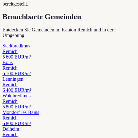
bereitgestellt.
Benachbarte Gemeinden
Entdecken Sie Gemeinden im Kanton Remich und in der
Umgebung.
Stadtbredimus
Remich
5 600
EUR/m²
Bous
Remich
6 100
EUR/m²
Lenningen
Remich
6 400
EUR/m²
Waldbredimus
Remich
5 800
EUR/m²
Mondorf-les-Bains
Remich
6 800
EUR/m²
Dalheim
Remich