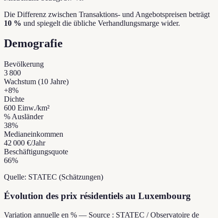
Die Differenz zwischen Transaktions- und Angebotspreisen beträgt
10 %
und spiegelt die übliche Verhandlungsmarge wider.
Demografie
Bevölkerung
3 800
Wachstum (10 Jahre)
+
8
%
Dichte
600
Einw./km²
% Ausländer
38
%
Medianeinkommen
42 000 €
/Jahr
Beschäftigungsquote
66
%
Quelle: STATEC (Schätzungen)
Évolution des prix résidentiels au Luxembourg
Variation annuelle en % — Source : STATEC / Observatoire de