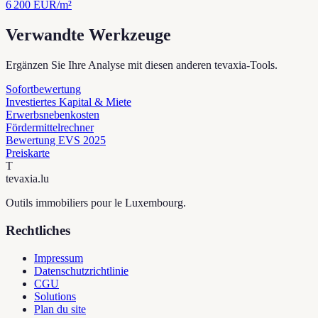
6 200
EUR/m²
Verwandte Werkzeuge
Ergänzen Sie Ihre Analyse mit diesen anderen tevaxia-Tools.
Sofortbewertung
Investiertes Kapital & Miete
Erwerbsnebenkosten
Fördermittelrechner
Bewertung EVS 2025
Preiskarte
T
tevaxia
.lu
Outils immobiliers pour le Luxembourg.
Rechtliches
Impressum
Datenschutzrichtlinie
CGU
Solutions
Plan du site