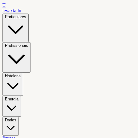
T
tevaxia
.lu
Particulares
Profissionais
Hotelaria
Energia
Dados