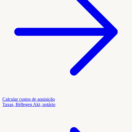
Calcular custos de aquisição
Taxas, Bëllegen Akt, notário