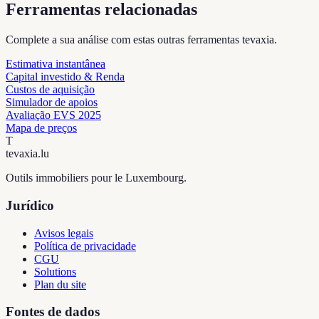
Ferramentas relacionadas
Complete a sua análise com estas outras ferramentas tevaxia.
Estimativa instantânea
Capital investido & Renda
Custos de aquisição
Simulador de apoios
Avaliação EVS 2025
Mapa de preços
T
tevaxia
.lu
Outils immobiliers pour le Luxembourg.
Jurídico
Avisos legais
Política de privacidade
CGU
Solutions
Plan du site
Fontes de dados