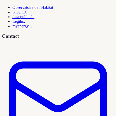
Observatoire de l'Habitat
STATEC
data.public.lu
Legilux
myenergy.lu
Contact