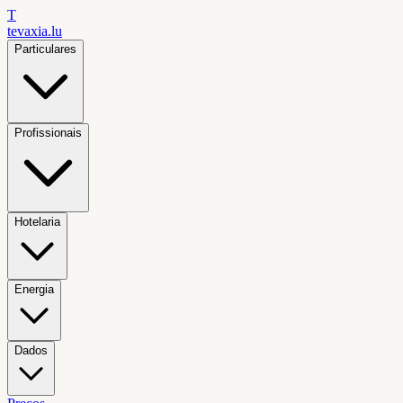
T
tevaxia
.lu
Particulares
Profissionais
Hotelaria
Energia
Dados