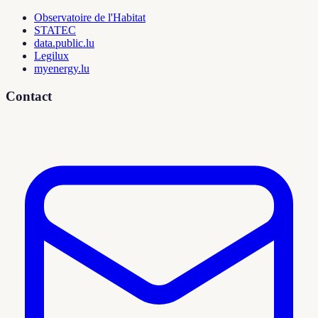
Observatoire de l'Habitat
STATEC
data.public.lu
Legilux
myenergy.lu
Contact