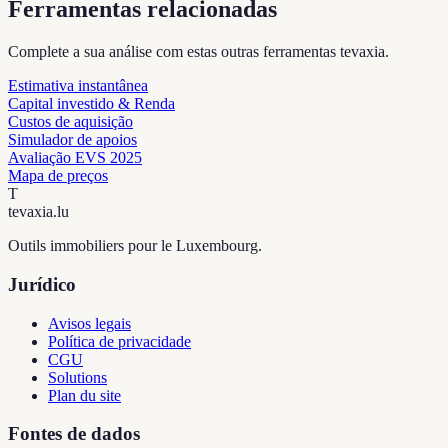
Ferramentas relacionadas
Complete a sua análise com estas outras ferramentas tevaxia.
Estimativa instantânea
Capital investido & Renda
Custos de aquisição
Simulador de apoios
Avaliação EVS 2025
Mapa de preços
T
tevaxia
.lu
Outils immobiliers pour le Luxembourg.
Jurídico
Avisos legais
Política de privacidade
CGU
Solutions
Plan du site
Fontes de dados