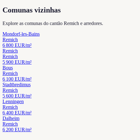
Comunas vizinhas
Explore as comunas do cantão Remich e arredores.
Mondorf-les-Bains
Remich
6 800
EUR/m²
Remich
Remich
5 900
EUR/m²
Bous
Remich
6 100
EUR/m²
Stadtbredimus
Remich
5 600
EUR/m²
Lenningen
Remich
6 400
EUR/m²
Dalheim
Remich
6 200
EUR/m²