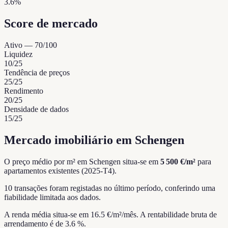
3.6%
Score de mercado
Ativo
—
70
/100
Liquidez
10
/25
Tendência de preços
25
/25
Rendimento
20
/25
Densidade de dados
15
/25
Mercado imobiliário em Schengen
O preço médio por m² em Schengen situa-se em
5 500 €/m²
para
apartamentos existentes (2025-T4).
10 transações foram registadas no último período, conferindo uma
fiabilidade limitada aos dados.
A renda média situa-se em 16.5 €/m²/mês.
A rentabilidade bruta de
arrendamento é de 3.6 %.