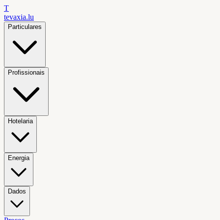
T
tevaxia
.lu
Particulares
Profissionais
Hotelaria
Energia
Dados