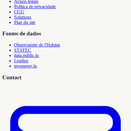
Avisos legais
Política de privacidade
CGU
Solutions
Plan du site
Fontes de dados
Observatoire de l'Habitat
STATEC
data.public.lu
Legilux
myenergy.lu
Contact