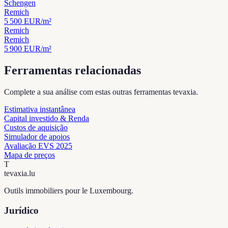
Schengen
Remich
5 500
EUR/m²
Remich
Remich
5 900
EUR/m²
Ferramentas relacionadas
Complete a sua análise com estas outras ferramentas tevaxia.
Estimativa instantânea
Capital investido & Renda
Custos de aquisição
Simulador de apoios
Avaliação EVS 2025
Mapa de preços
T
tevaxia
.lu
Outils immobiliers pour le Luxembourg.
Jurídico