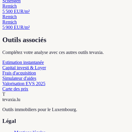
Schengen
Remich
5 500
EUR/m²
Remich
Remich
5 900
EUR/m²
Outils associés
Complétez votre analyse avec ces autres outils tevaxia.
Estimation instantanée
Capital investi & Loyer
Frais d'acquisition
Simulateur d'aides
Valorisation EVS 2025
Carte des prix
T
tevaxia
.lu
Outils immobiliers pour le Luxembourg.
Légal