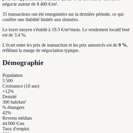
négocie autour de 8 400 €/m².
35 transactions ont été enregistrées sur la dernière période, ce qui
confère une fiabilité limitée aux données.
Le loyer moyen s'établit à 19.5 €/m²/mois.
Le rendement locatif brut
est de 3.4 %.
L'écart entre les prix de transaction et les prix annoncés est de
9 %
,
reflétant la marge de négociation typique.
Démographie
Population
5 500
Croissance (10 ans)
+
12
%
Densité
300
hab/km²
% étrangers
42
%
Revenu médian
44 000 €
/an
Taux d'emploi