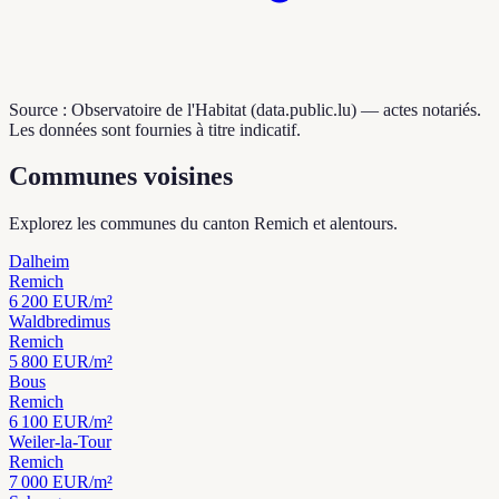
Source : Observatoire de l'Habitat (data.public.lu) — actes notariés.
Les données sont fournies à titre indicatif.
Communes voisines
Explorez les communes du canton Remich et alentours.
Dalheim
Remich
6 200
EUR/m²
Waldbredimus
Remich
5 800
EUR/m²
Bous
Remich
6 100
EUR/m²
Weiler-la-Tour
Remich
7 000
EUR/m²