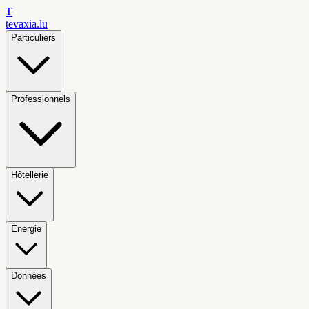
T
tevaxia
.lu
Particuliers
Professionnels
Hôtellerie
Énergie
Données