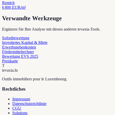
Remich
6 800
EUR/m²
Verwandte Werkzeuge
Ergänzen Sie Ihre Analyse mit diesen anderen tevaxia-Tools.
Sofortbewertung
Investiertes Kapital & Miete
Erwerbsnebenkosten
Fördermittelrechner
Bewertung EVS 2025
Preiskarte
T
tevaxia
.lu
Outils immobiliers pour le Luxembourg.
Rechtliches
Impressum
Datenschutzrichtlinie
CGU
Solutions