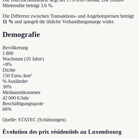
Mietrendite beträgt 3.6 %.
Die Differenz zwischen Transaktions- und Angebotspreisen beträgt
11 %
und spiegelt die übliche Verhandlungsmarge wider.
Demografie
Bevölkerung
1 800
Wachstum (10 Jahre)
+
8
%
Dichte
150
Einw./km²
% Ausländer
30
%
Medianeinkommen
42 000 €
/Jahr
Beschäftigungsquote
66
%
Quelle: STATEC (Schätzungen)
Évolution des prix résidentiels au Luxembourg