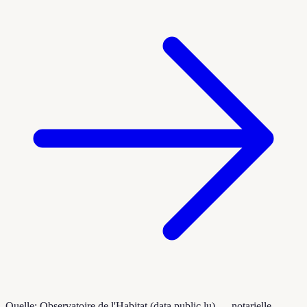
Quelle: Observatoire de l'Habitat (data.public.lu) — notarielle