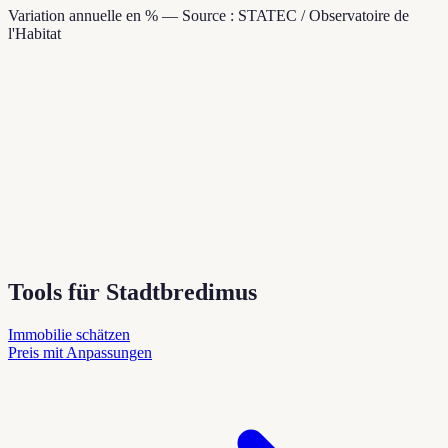
Variation annuelle en % — Source : STATEC / Observatoire de
l'Habitat
Tools für Stadtbredimus
Immobilie schätzen
Preis mit Anpassungen