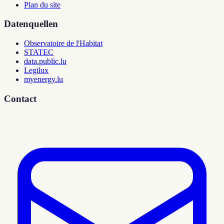
Plan du site
Datenquellen
Observatoire de l'Habitat
STATEC
data.public.lu
Legilux
myenergy.lu
Contact