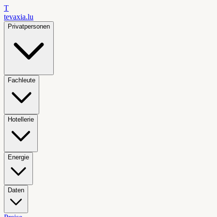
T
tevaxia
.lu
Privatpersonen
Fachleute
Hotellerie
Energie
Daten