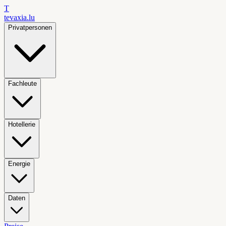
T
tevaxia
.lu
Privatpersonen
Fachleute
Hotellerie
Energie
Daten