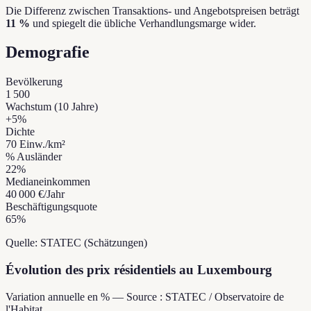
Die Differenz zwischen Transaktions- und Angebotspreisen beträgt
11 %
und spiegelt die übliche Verhandlungsmarge wider.
Demografie
Bevölkerung
1 500
Wachstum (10 Jahre)
+
5
%
Dichte
70
Einw./km²
% Ausländer
22
%
Medianeinkommen
40 000 €
/Jahr
Beschäftigungsquote
65
%
Quelle: STATEC (Schätzungen)
Évolution des prix résidentiels au Luxembourg
Variation annuelle en % — Source : STATEC / Observatoire de
l'Habitat