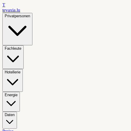
T
tevaxia
.lu
Privatpersonen
Fachleute
Hotellerie
Energie
Daten