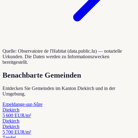
Quelle: Observatoire de l'Habitat (data.public.lu) — notarielle
Urkunden. Die Daten werden zu Informationszwecken
bereitgestellt.
Benachbarte Gemeinden
Entdecken Sie Gemeinden im Kanton Diekirch und in der
Umgebung.
Erpeldange-sur-Sûre
Diekirch
5 600
EUR/m²
Diekirch
Diekirch
5 700
EUR/m²
Tandel