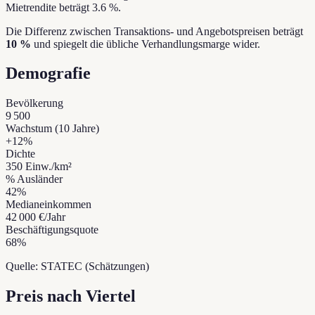
Mietrendite beträgt 3.6 %.
Die Differenz zwischen Transaktions- und Angebotspreisen beträgt
10 %
und spiegelt die übliche Verhandlungsmarge wider.
Demografie
Bevölkerung
9 500
Wachstum (10 Jahre)
+
12
%
Dichte
350
Einw./km²
% Ausländer
42
%
Medianeinkommen
42 000 €
/Jahr
Beschäftigungsquote
68
%
Quelle: STATEC (Schätzungen)
Preis nach Viertel