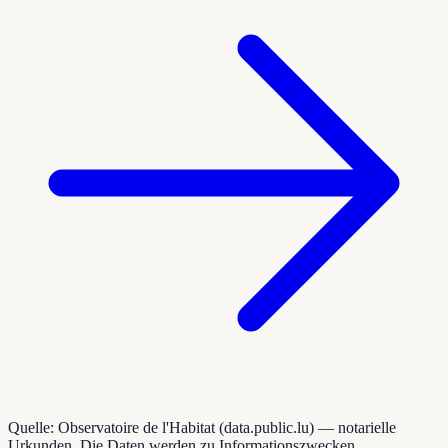
Quelle: Observatoire de l'Habitat (data.public.lu) — notarielle
Urkunden. Die Daten werden zu Informationszwecken