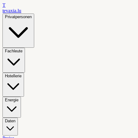
T
tevaxia
.lu
Privatpersonen
Fachleute
Hotellerie
Energie
Daten