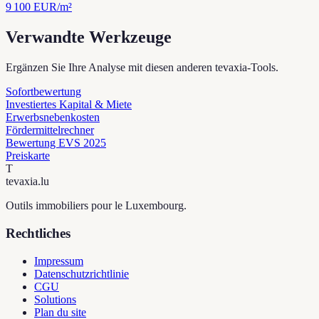
9 100
EUR/m²
Verwandte Werkzeuge
Ergänzen Sie Ihre Analyse mit diesen anderen tevaxia-Tools.
Sofortbewertung
Investiertes Kapital & Miete
Erwerbsnebenkosten
Fördermittelrechner
Bewertung EVS 2025
Preiskarte
T
tevaxia
.lu
Outils immobiliers pour le Luxembourg.
Rechtliches
Impressum
Datenschutzrichtlinie
CGU
Solutions
Plan du site