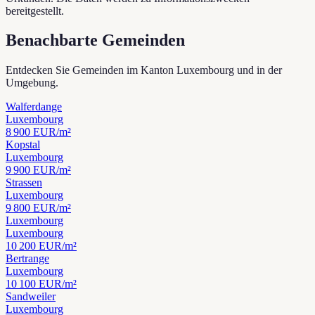
bereitgestellt.
Benachbarte Gemeinden
Entdecken Sie Gemeinden im Kanton Luxembourg und in der
Umgebung.
Walferdange
Luxembourg
8 900
EUR/m²
Kopstal
Luxembourg
9 900
EUR/m²
Strassen
Luxembourg
9 800
EUR/m²
Luxembourg
Luxembourg
10 200
EUR/m²
Bertrange
Luxembourg
10 100
EUR/m²
Sandweiler
Luxembourg