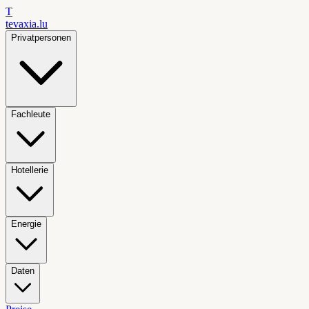
T
tevaxia
.lu
Privatpersonen
Fachleute
Hotellerie
Energie
Daten