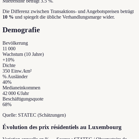
Mietrendite beträgt 3.5 %.
Die Differenz zwischen Transaktions- und Angebotspreisen beträgt
10 %
und spiegelt die übliche Verhandlungsmarge wider.
Demografie
Bevölkerung
11 000
Wachstum (10 Jahre)
+
10
%
Dichte
350
Einw./km²
% Ausländer
40
%
Medianeinkommen
42 000 €
/Jahr
Beschäftigungsquote
68
%
Quelle: STATEC (Schätzungen)
Évolution des prix résidentiels au Luxembourg