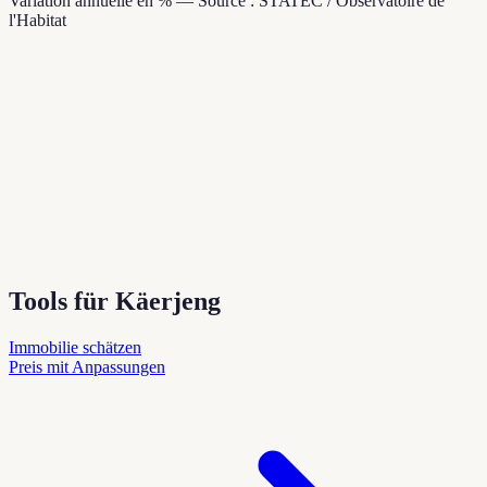
Variation annuelle en % — Source : STATEC / Observatoire de
l'Habitat
Tools für Käerjeng
Immobilie schätzen
Preis mit Anpassungen