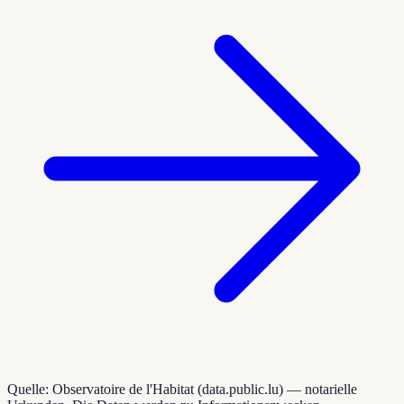
Quelle: Observatoire de l'Habitat (data.public.lu) — notarielle