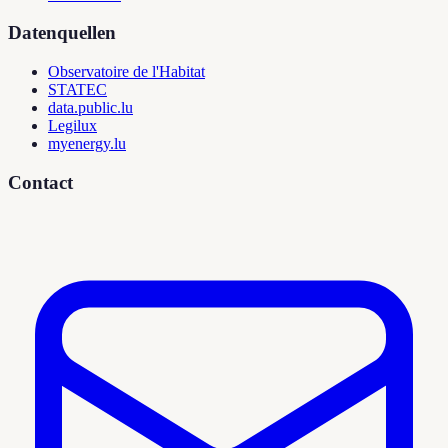
Datenquellen
Observatoire de l'Habitat
STATEC
data.public.lu
Legilux
myenergy.lu
Contact