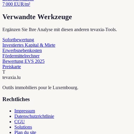
7 000
EUR/m²
Verwandte Werkzeuge
Ergänzen Sie Ihre Analyse mit diesen anderen tevaxia-Tools.
Sofortbewertung
Investiertes Kapital & Miete
Erwerbsnebenkosten
Fördermittelrechner
Bewertung EVS 2025
Preiskarte
T
tevaxia
.lu
Outils immobiliers pour le Luxembourg.
Rechtliches
Impressum
Datenschutzrichtlinie
CGU
Solutions
Plan du site