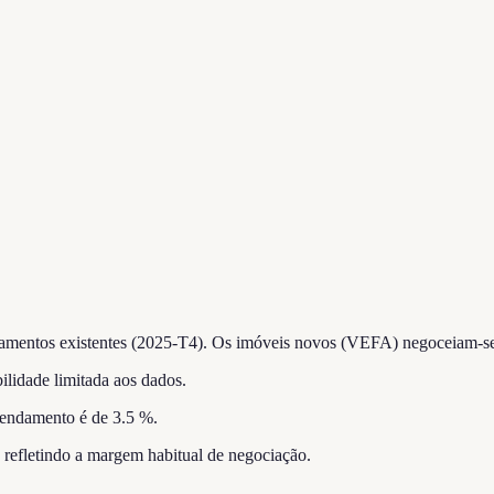
amentos existentes (2025-T4).
Os imóveis novos (VEFA) negoceiam-se 
ilidade limitada aos dados.
rendamento é de 3.5 %.
, refletindo a margem habitual de negociação.