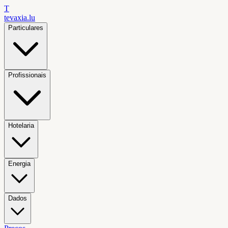
T
tevaxia
.lu
Particulares
Profissionais
Hotelaria
Energia
Dados