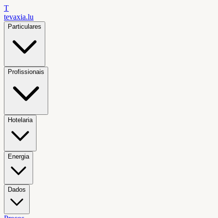
T
tevaxia
.lu
Particulares
Profissionais
Hotelaria
Energia
Dados