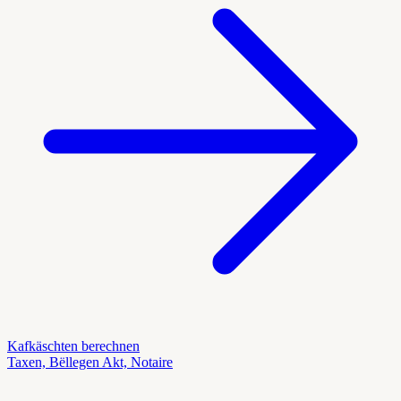
Kafkäschten berechnen
Taxen, Bëllegen Akt, Notaire