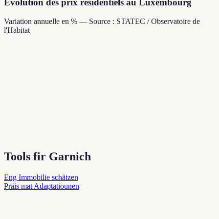
Évolution des prix résidentiels au Luxembourg
Variation annuelle en % — Source : STATEC / Observatoire de
l'Habitat
Tools fir Garnich
Eng Immobilie schätzen
Präis mat Adaptatiounen