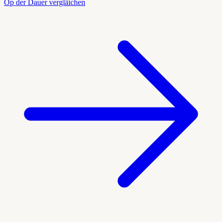
Op der Dauer vergläichen