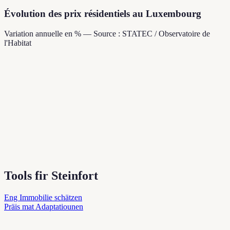
Évolution des prix résidentiels au Luxembourg
Variation annuelle en % — Source : STATEC / Observatoire de
l'Habitat
Tools fir Steinfort
Eng Immobilie schätzen
Präis mat Adaptatiounen