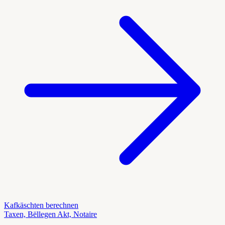
Kafkäschten berechnen
Taxen, Bëllegen Akt, Notaire