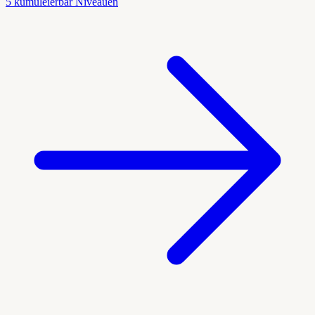
5 kumuléierbar Niveauen