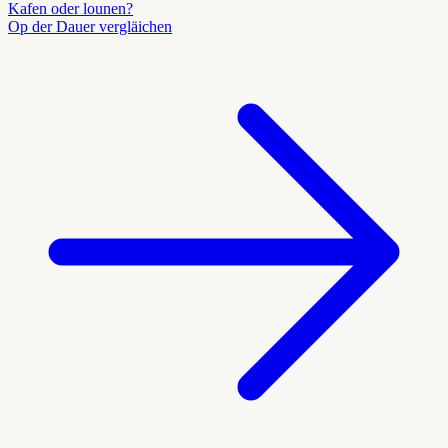
Kafen oder lounen?
Op der Dauer vergläichen