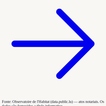
Fonte: Observatoire de l'Habitat (data.public.lu) — atos notariais. Os
dados são fornecidos a título informativo.