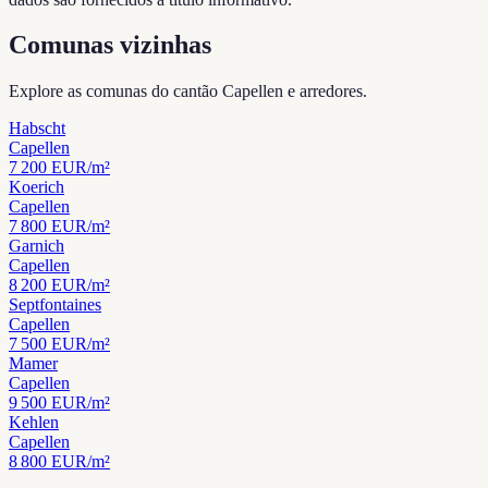
Comunas vizinhas
Explore as comunas do cantão Capellen e arredores.
Habscht
Capellen
7 200
EUR/m²
Koerich
Capellen
7 800
EUR/m²
Garnich
Capellen
8 200
EUR/m²
Septfontaines
Capellen
7 500
EUR/m²
Mamer
Capellen
9 500
EUR/m²
Kehlen
Capellen
8 800
EUR/m²