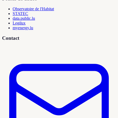
Observatoire de l'Habitat
STATEC
data.public.lu
Legilux
myenergy.lu
Contact