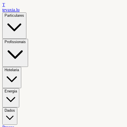
T
tevaxia
.lu
Particulares
Profissionais
Hotelaria
Energia
Dados