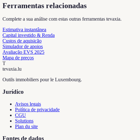
Ferramentas relacionadas
Complete a sua análise com estas outras ferramentas tevaxia.
Estimativa instantânea
Capital investido & Renda
Custos de aquisição
Simulador de apoios
Avaliação EVS 2025
Mapa de preços
T
tevaxia
.lu
Outils immobiliers pour le Luxembourg.
Jurídico
Avisos legais
Política de privacidade
CGU
Solutions
Plan du site
Fontes de dados