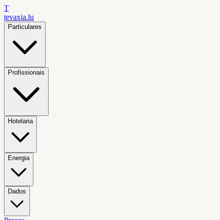
T
tevaxia
.lu
Particulares
Profissionais
Hotelaria
Energia
Dados