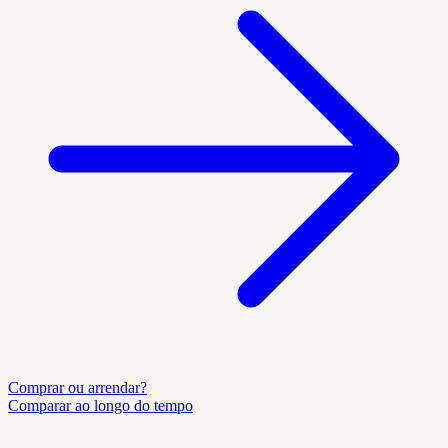
Comprar ou arrendar?
Comparar ao longo do tempo