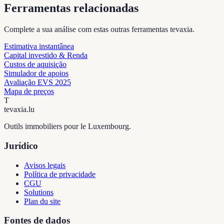
Ferramentas relacionadas
Complete a sua análise com estas outras ferramentas tevaxia.
Estimativa instantânea
Capital investido & Renda
Custos de aquisição
Simulador de apoios
Avaliação EVS 2025
Mapa de preços
T
tevaxia
.lu
Outils immobiliers pour le Luxembourg.
Jurídico
Avisos legais
Política de privacidade
CGU
Solutions
Plan du site
Fontes de dados