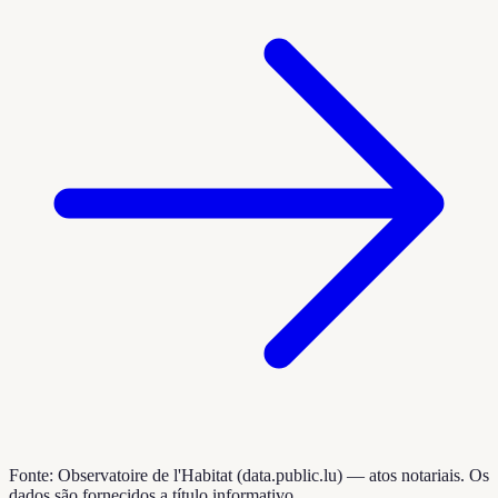
Fonte: Observatoire de l'Habitat (data.public.lu) — atos notariais. Os
dados são fornecidos a título informativo.