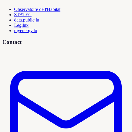
Observatoire de l'Habitat
STATEC
data.public.lu
Legilux
myenergy.lu
Contact