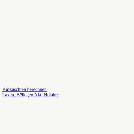
Kafkäschten berechnen
Taxen, Bëllegen Akt, Notaire