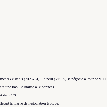
ements existants (2025-T4).
Le neuf (VEFA) se négocie autour de 9 000
fère une fiabilité limitée aux données.
st de 3.4 %.
eflétant la marge de négociation typique.