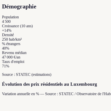
Démographie
Population
4 500
Croissance (10 ans)
+
14
%
Densité
250
hab/km²
% étrangers
40
%
Revenu médian
47 000 €
/an
Taux d'emploi
71
%
Source : STATEC (estimations)
Évolution des prix résidentiels au Luxembourg
Variation annuelle en % — Source : STATEC / Observatoire de l'Habi