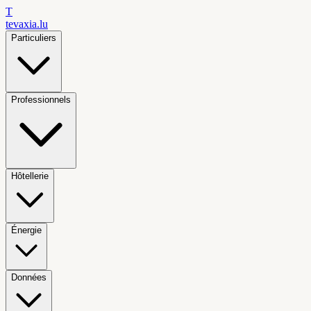
T
tevaxia
.lu
Particuliers
Professionnels
Hôtellerie
Énergie
Données