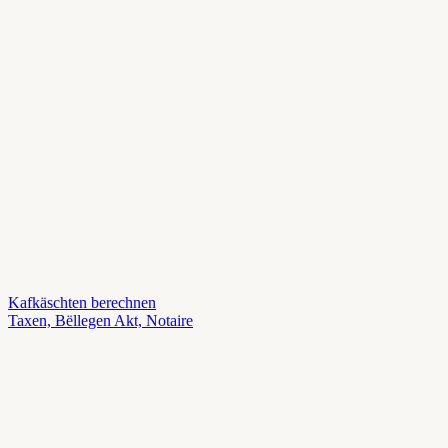
Kafkäschten berechnen
Taxen, Bëllegen Akt, Notaire