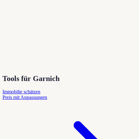
Tools für Garnich
Immobilie schätzen
Preis mit Anpassungen