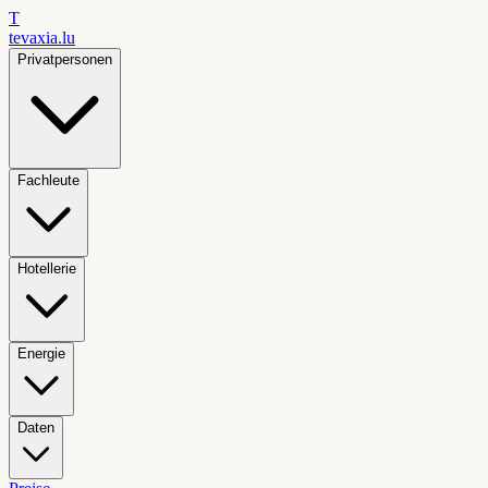
T
tevaxia
.lu
Privatpersonen
Fachleute
Hotellerie
Energie
Daten