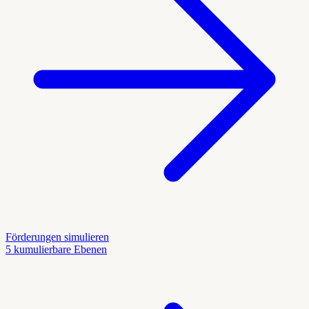
Förderungen simulieren
5 kumulierbare Ebenen