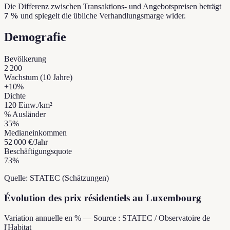
Die Differenz zwischen Transaktions- und Angebotspreisen beträgt
7 %
und spiegelt die übliche Verhandlungsmarge wider.
Demografie
Bevölkerung
2 200
Wachstum (10 Jahre)
+
10
%
Dichte
120
Einw./km²
% Ausländer
35
%
Medianeinkommen
52 000 €
/Jahr
Beschäftigungsquote
73
%
Quelle: STATEC (Schätzungen)
Évolution des prix résidentiels au Luxembourg
Variation annuelle en % — Source : STATEC / Observatoire de
l'Habitat