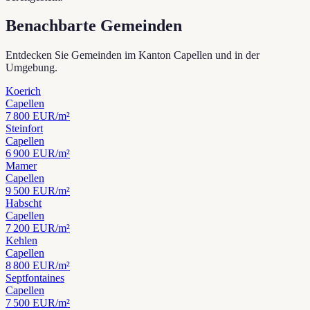
Benachbarte Gemeinden
Entdecken Sie Gemeinden im Kanton Capellen und in der
Umgebung.
Koerich
Capellen
7 800
EUR/m²
Steinfort
Capellen
6 900
EUR/m²
Mamer
Capellen
9 500
EUR/m²
Habscht
Capellen
7 200
EUR/m²
Kehlen
Capellen
8 800
EUR/m²
Septfontaines
Capellen
7 500
EUR/m²