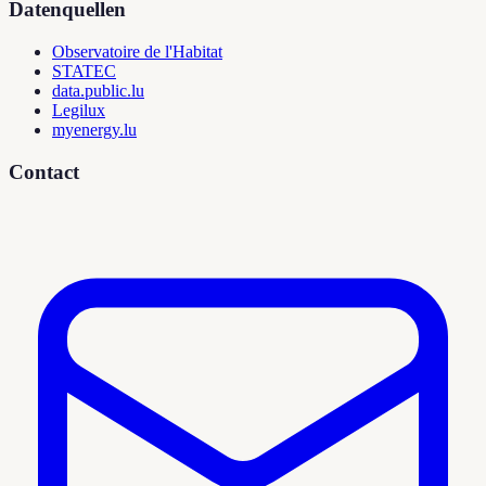
Datenquellen
Observatoire de l'Habitat
STATEC
data.public.lu
Legilux
myenergy.lu
Contact