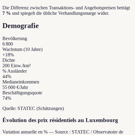
Die Differenz zwischen Transaktions- und Angebotspreisen beträgt
7 %
und spiegelt die übliche Verhandlungsmarge wider.
Demografie
Bevölkerung
6 800
Wachstum (10 Jahre)
+
18
%
Dichte
200
Einw./km²
% Ausländer
44
%
Medianeinkommen
55 000 €
/Jahr
Beschäftigungsquote
74
%
Quelle: STATEC (Schätzungen)
Évolution des prix résidentiels au Luxembourg
Variation annuelle en % — Source : STATEC / Observatoire de