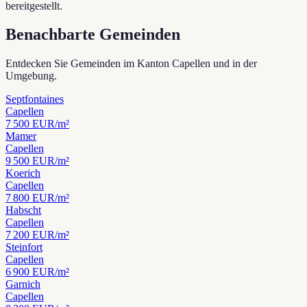
bereitgestellt.
Benachbarte Gemeinden
Entdecken Sie Gemeinden im Kanton Capellen und in der
Umgebung.
Septfontaines
Capellen
7 500
EUR/m²
Mamer
Capellen
9 500
EUR/m²
Koerich
Capellen
7 800
EUR/m²
Habscht
Capellen
7 200
EUR/m²
Steinfort
Capellen
6 900
EUR/m²
Garnich
Capellen