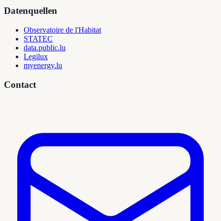
Datenquellen
Observatoire de l'Habitat
STATEC
data.public.lu
Legilux
myenergy.lu
Contact