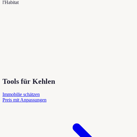
l'Habitat
Tools für Kehlen
Immobilie schätzen
Preis mit Anpassungen