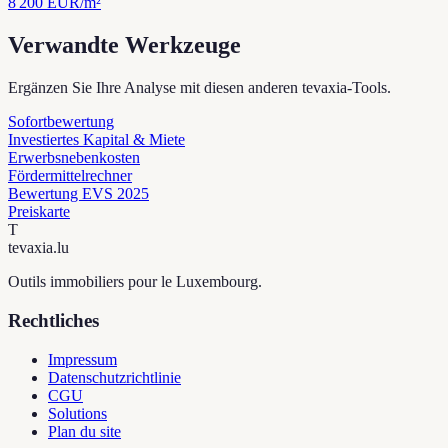
8 200
EUR/m²
Verwandte Werkzeuge
Ergänzen Sie Ihre Analyse mit diesen anderen tevaxia-Tools.
Sofortbewertung
Investiertes Kapital & Miete
Erwerbsnebenkosten
Fördermittelrechner
Bewertung EVS 2025
Preiskarte
T
tevaxia
.lu
Outils immobiliers pour le Luxembourg.
Rechtliches
Impressum
Datenschutzrichtlinie
CGU
Solutions
Plan du site