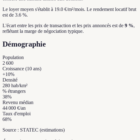
Le loyer moyen s'établit à 19.0 €/m²/mois.
Le rendement locatif brut
est de 3.6 %.
L'écart entre les prix de transaction et les prix annoncés est de
9 %
,
reflétant la marge de négociation typique.
Démographie
Population
2 600
Croissance (10 ans)
+
10
%
Densité
280
hab/km²
% étrangers
38
%
Revenu médian
44 000 €
/an
Taux d'emploi
68
%
Source : STATEC (estimations)