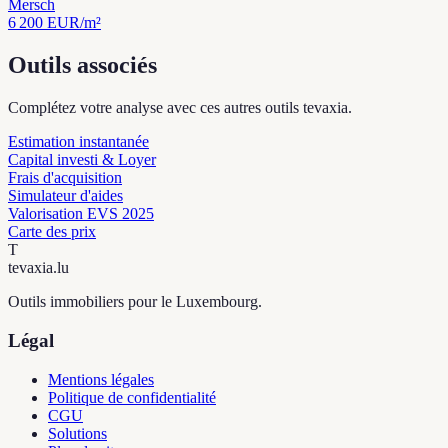
Mersch
6 200
EUR/m²
Outils associés
Complétez votre analyse avec ces autres outils tevaxia.
Estimation instantanée
Capital investi & Loyer
Frais d'acquisition
Simulateur d'aides
Valorisation EVS 2025
Carte des prix
T
tevaxia
.lu
Outils immobiliers pour le Luxembourg.
Légal
Mentions légales
Politique de confidentialité
CGU
Solutions