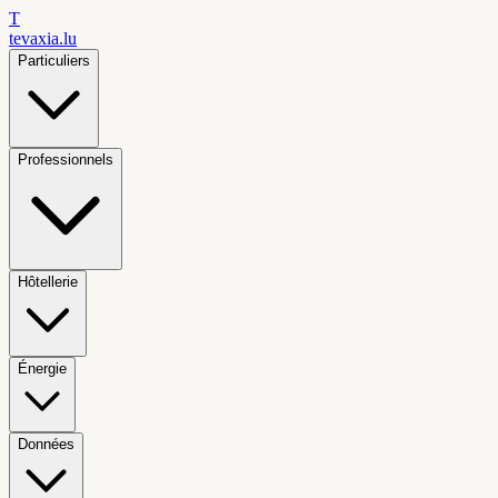
T
tevaxia
.lu
Particuliers
Professionnels
Hôtellerie
Énergie
Données