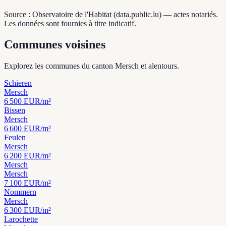
Source : Observatoire de l'Habitat (data.public.lu) — actes notariés.
Les données sont fournies à titre indicatif.
Communes voisines
Explorez les communes du canton Mersch et alentours.
Schieren
Mersch
6 500
EUR/m²
Bissen
Mersch
6 600
EUR/m²
Feulen
Mersch
6 200
EUR/m²
Mersch
Mersch
7 100
EUR/m²
Nommern
Mersch
6 300
EUR/m²
Larochette