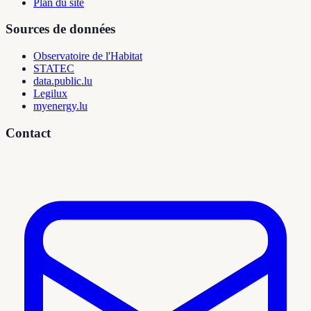
Plan du site
Sources de données
Observatoire de l'Habitat
STATEC
data.public.lu
Legilux
myenergy.lu
Contact