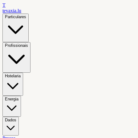
T
tevaxia
.lu
Particulares
Profissionais
Hotelaria
Energia
Dados