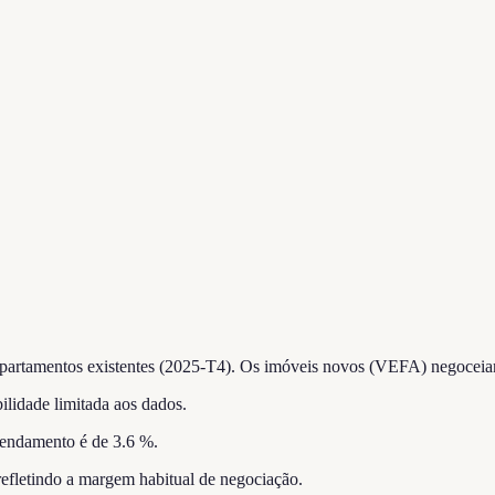
partamentos existentes (2025-T4).
Os imóveis novos (VEFA) negoceiam
ilidade limitada aos dados.
rendamento é de 3.6 %.
 refletindo a margem habitual de negociação.