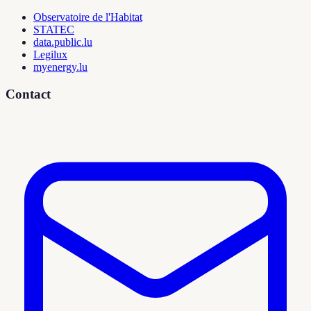
Observatoire de l'Habitat
STATEC
data.public.lu
Legilux
myenergy.lu
Contact