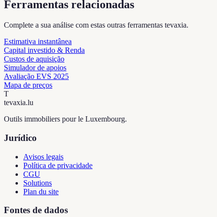
Ferramentas relacionadas
Complete a sua análise com estas outras ferramentas tevaxia.
Estimativa instantânea
Capital investido & Renda
Custos de aquisição
Simulador de apoios
Avaliação EVS 2025
Mapa de preços
T
tevaxia
.lu
Outils immobiliers pour le Luxembourg.
Jurídico
Avisos legais
Política de privacidade
CGU
Solutions
Plan du site
Fontes de dados