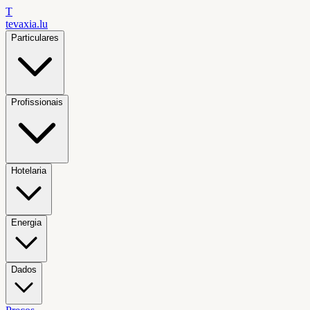
T
tevaxia
.lu
Particulares
Profissionais
Hotelaria
Energia
Dados