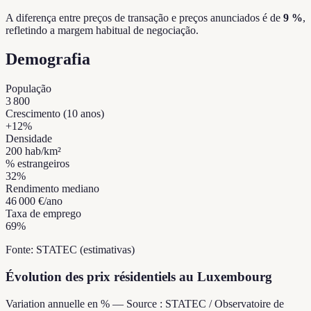
A diferença entre preços de transação e preços anunciados é de
9 %
,
refletindo a margem habitual de negociação.
Demografia
População
3 800
Crescimento (10 anos)
+
12
%
Densidade
200
hab/km²
% estrangeiros
32
%
Rendimento mediano
46 000 €
/ano
Taxa de emprego
69
%
Fonte: STATEC (estimativas)
Évolution des prix résidentiels au Luxembourg
Variation annuelle en % — Source : STATEC / Observatoire de