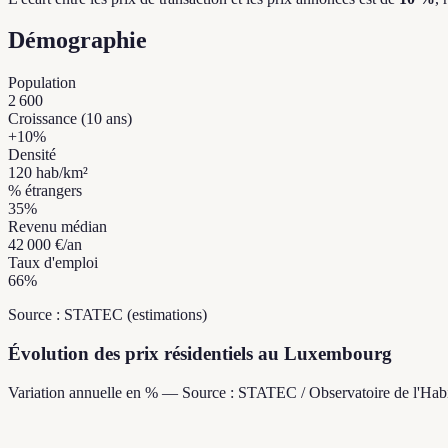
Démographie
Population
2 600
Croissance (10 ans)
+
10
%
Densité
120
hab/km²
% étrangers
35
%
Revenu médian
42 000 €
/an
Taux d'emploi
66
%
Source : STATEC (estimations)
Évolution des prix résidentiels au Luxembourg
Variation annuelle en % — Source : STATEC / Observatoire de l'Habi