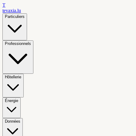
T
tevaxia
.lu
Particuliers
Professionnels
Hôtellerie
Énergie
Données