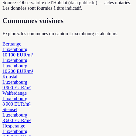
Source : Observatoire de l'Habitat (data.public.lu) — actes notariés.
Les données sont fournies à titre indicatif.
Communes voisines
Explorez les communes du canton Luxembourg et alentours.
Bertrange
Luxembourg
10 100
EUR/m²
Luxembourg
Luxembourg
10 200
EUR/m²
Kopstal
Luxembourg
9 900
EUR/m²
Walferdange
Luxembourg
8 900
EUR/m²
Steinsel
Luxembourg
8 600
EUR/m²
Hesperange
Luxembourg