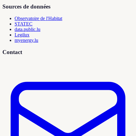
Sources de données
Observatoire de l'Habitat
STATEC
data.public.lu
Legilux
myenergy.lu
Contact