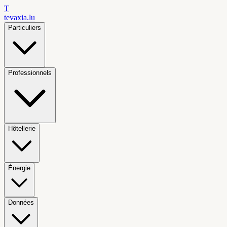
T
tevaxia
.lu
Particuliers
Professionnels
Hôtellerie
Énergie
Données