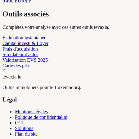
9 400
EUR/m²
Outils associés
Complétez votre analyse avec ces autres outils tevaxia.
Estimation instantanée
Capital investi & Loyer
Frais d'acquisition
Simulateur d'aides
Valorisation EVS 2025
Carte des prix
T
tevaxia
.lu
Outils immobiliers pour le Luxembourg.
Légal
Mentions légales
Politique de confidentialité
CGU
Solutions
Plan du site