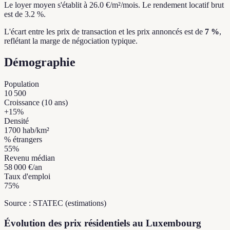
Le loyer moyen s'établit à 26.0 €/m²/mois.
Le rendement locatif brut
est de 3.2 %.
L'écart entre les prix de transaction et les prix annoncés est de
7 %
,
reflétant la marge de négociation typique.
Démographie
Population
10 500
Croissance (10 ans)
+
15
%
Densité
1700
hab/km²
% étrangers
55
%
Revenu médian
58 000 €
/an
Taux d'emploi
75
%
Source : STATEC (estimations)
Évolution des prix résidentiels au Luxembourg