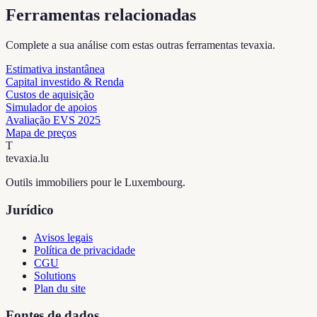
Ferramentas relacionadas
Complete a sua análise com estas outras ferramentas tevaxia.
Estimativa instantânea
Capital investido & Renda
Custos de aquisição
Simulador de apoios
Avaliação EVS 2025
Mapa de preços
T
tevaxia
.lu
Outils immobiliers pour le Luxembourg.
Jurídico
Avisos legais
Política de privacidade
CGU
Solutions
Plan du site
Fontes de dados