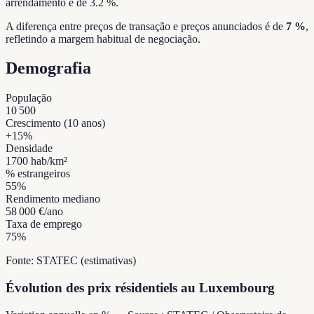
arrendamento é de 3.2 %.
A diferença entre preços de transação e preços anunciados é de
7 %
,
refletindo a margem habitual de negociação.
Demografia
População
10 500
Crescimento (10 anos)
+
15
%
Densidade
1700
hab/km²
% estrangeiros
55
%
Rendimento mediano
58 000 €
/ano
Taxa de emprego
75
%
Fonte: STATEC (estimativas)
Évolution des prix résidentiels au Luxembourg