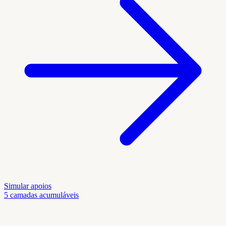
Simular apoios
5 camadas acumuláveis