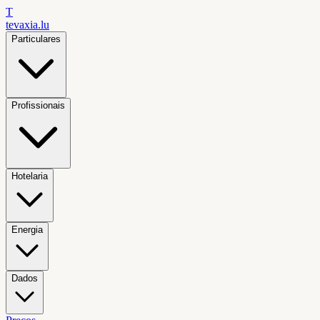
T
tevaxia
.lu
Particulares
Profissionais
Hotelaria
Energia
Dados