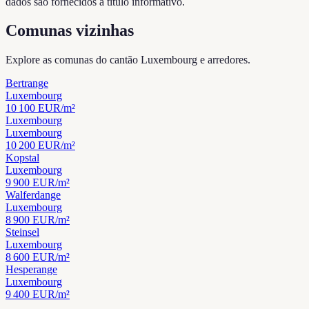
dados são fornecidos a título informativo.
Comunas vizinhas
Explore as comunas do cantão Luxembourg e arredores.
Bertrange
Luxembourg
10 100
EUR/m²
Luxembourg
Luxembourg
10 200
EUR/m²
Kopstal
Luxembourg
9 900
EUR/m²
Walferdange
Luxembourg
8 900
EUR/m²
Steinsel
Luxembourg
8 600
EUR/m²
Hesperange
Luxembourg
9 400
EUR/m²