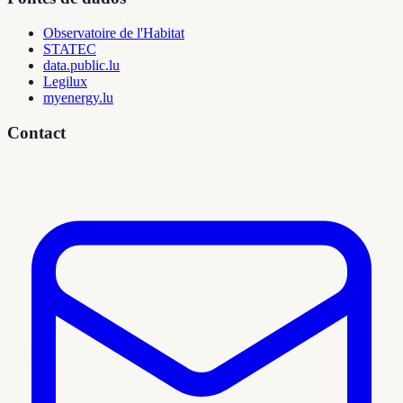
Observatoire de l'Habitat
STATEC
data.public.lu
Legilux
myenergy.lu
Contact