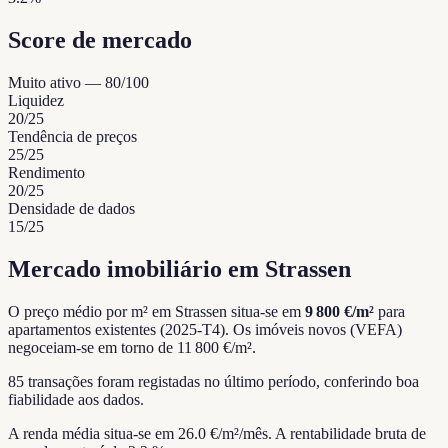
Score de mercado
Muito ativo
—
80
/100
Liquidez
20
/25
Tendência de preços
25
/25
Rendimento
20
/25
Densidade de dados
15
/25
Mercado imobiliário em Strassen
O preço médio por m² em Strassen situa-se em
9 800 €/m²
para
apartamentos existentes (2025-T4).
Os imóveis novos (VEFA)
negoceiam-se em torno de 11 800 €/m².
85 transações foram registadas no último período, conferindo boa
fiabilidade aos dados.
A renda média situa-se em 26.0 €/m²/mês.
A rentabilidade bruta de