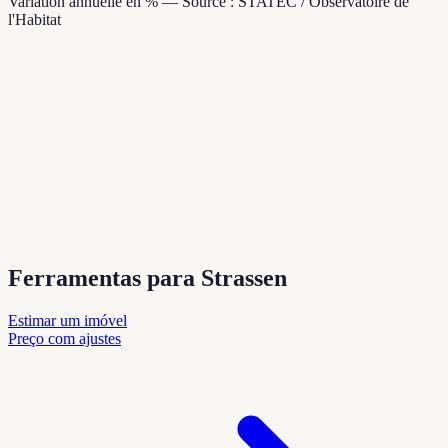
Variation annuelle en % — Source : STATEC / Observatoire de
l'Habitat
Ferramentas para Strassen
Estimar um imóvel
Preço com ajustes