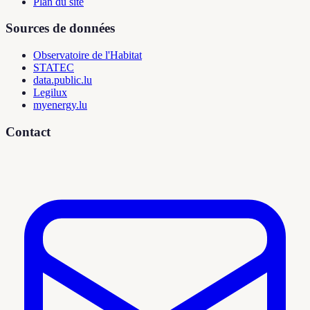
Plan du site
Sources de données
Observatoire de l'Habitat
STATEC
data.public.lu
Legilux
myenergy.lu
Contact