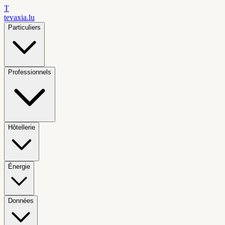
T
tevaxia
.lu
Particuliers
Professionnels
Hôtellerie
Énergie
Données