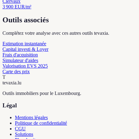
Clervaux
3 900
EUR/m²
Outils associés
Complétez votre analyse avec ces autres outils tevaxia.
Estimation instantanée
Capital investi & Loyer
Frais d'acquisition
Simulateur d'aides
Valorisation EVS 2025
Carte des prix
T
tevaxia
.lu
Outils immobiliers pour le Luxembourg.
Légal
Mentions légales
Politique de confidentialité
CGU
Solutions