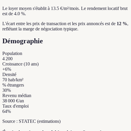
Le loyer moyen s'établit à 13.5 €/m²/mois.
Le rendement locatif brut
est de 4.0 %.
L'écart entre les prix de transaction et les prix annoncés est de
12 %
,
reflétant la marge de négociation typique.
Démographie
Population
4 200
Croissance (10 ans)
+
6
%
Densité
70
hab/km²
% étrangers
30
%
Revenu médian
38 000 €
/an
Taux d'emploi
64
%
Source : STATEC (estimations)