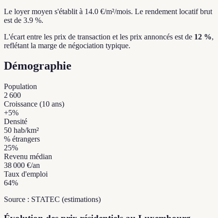
Le loyer moyen s'établit à 14.0 €/m²/mois.
Le rendement locatif brut
est de 3.9 %.
L'écart entre les prix de transaction et les prix annoncés est de
12 %
,
reflétant la marge de négociation typique.
Démographie
Population
2 600
Croissance (10 ans)
+
5
%
Densité
50
hab/km²
% étrangers
25
%
Revenu médian
38 000 €
/an
Taux d'emploi
64
%
Source : STATEC (estimations)