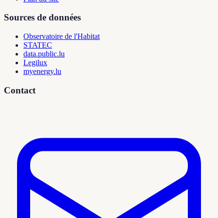
Sources de données
Observatoire de l'Habitat
STATEC
data.public.lu
Legilux
myenergy.lu
Contact