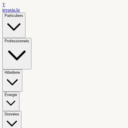
T
tevaxia
.lu
Particuliers
Professionnels
Hôtellerie
Énergie
Données