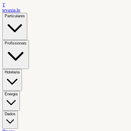
T
tevaxia
.lu
Particulares
Profissionais
Hotelaria
Energia
Dados