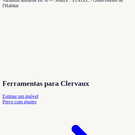
Variation annuelle en % — Source : STATEC / Observatoire de
l'Habitat
Ferramentas para Clervaux
Estimar um imóvel
Preço com ajustes