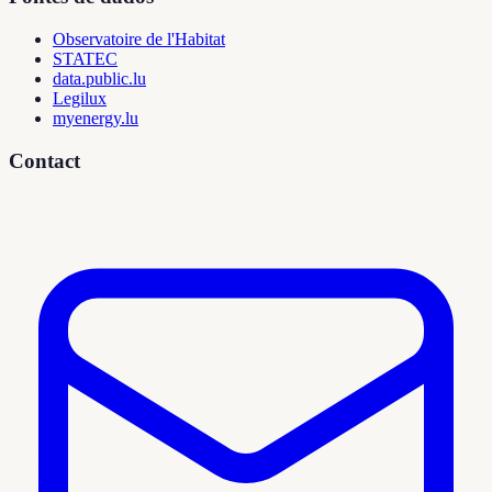
Observatoire de l'Habitat
STATEC
data.public.lu
Legilux
myenergy.lu
Contact