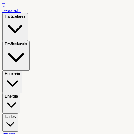
T
tevaxia
.lu
Particulares
Profissionais
Hotelaria
Energia
Dados