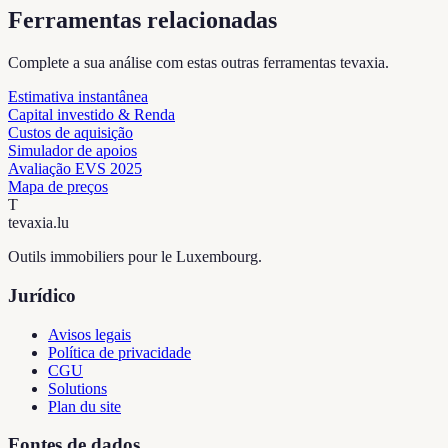
Ferramentas relacionadas
Complete a sua análise com estas outras ferramentas tevaxia.
Estimativa instantânea
Capital investido & Renda
Custos de aquisição
Simulador de apoios
Avaliação EVS 2025
Mapa de preços
T
tevaxia
.lu
Outils immobiliers pour le Luxembourg.
Jurídico
Avisos legais
Política de privacidade
CGU
Solutions
Plan du site
Fontes de dados