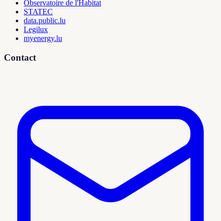
Observatoire de l'Habitat
STATEC
data.public.lu
Legilux
myenergy.lu
Contact