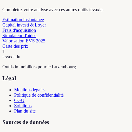
Complétez votre analyse avec ces autres outils tevaxia.
Estimation instantanée
Capital investi & Loyer
Frais d'acquisition
Simulateur d'aides
Valorisation EVS 2025
Carte des prix
T
tevaxia
.lu
Outils immobiliers pour le Luxembourg.
Légal
Mentions légales
Politique de confidentialité
CGU
Solutions
Plan du site
Sources de données