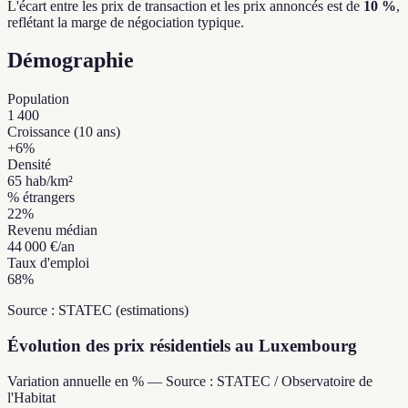
L'écart entre les prix de transaction et les prix annoncés est de
10 %
,
reflétant la marge de négociation typique.
Démographie
Population
1 400
Croissance (10 ans)
+
6
%
Densité
65
hab/km²
% étrangers
22
%
Revenu médian
44 000 €
/an
Taux d'emploi
68
%
Source : STATEC (estimations)
Évolution des prix résidentiels au Luxembourg
Variation annuelle en % — Source : STATEC / Observatoire de
l'Habitat