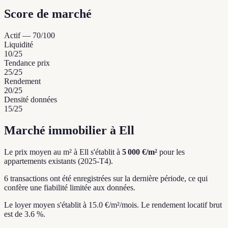
Score de marché
Actif
—
70
/100
Liquidité
10
/25
Tendance prix
25
/25
Rendement
20
/25
Densité données
15
/25
Marché immobilier à Ell
Le prix moyen au m² à Ell s'établit à
5 000 €/m²
pour les
appartements existants (2025-T4).
6 transactions ont été enregistrées sur la dernière période, ce qui
confère une fiabilité limitée aux données.
Le loyer moyen s'établit à 15.0 €/m²/mois.
Le rendement locatif brut
est de 3.6 %.