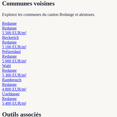
Communes voisines
Explorez les communes du canton Redange et alentours.
Redange
Redange
5 500
EUR/m²
Beckerich
Redange
5 100
EUR/m²
Préizerdaul
Redange
5 000
EUR/m²
Wahl
Redange
5 300
EUR/m²
Rambrouch
Redange
4 800
EUR/m²
Useldange
Redange
5 400
EUR/m²
Outils associés