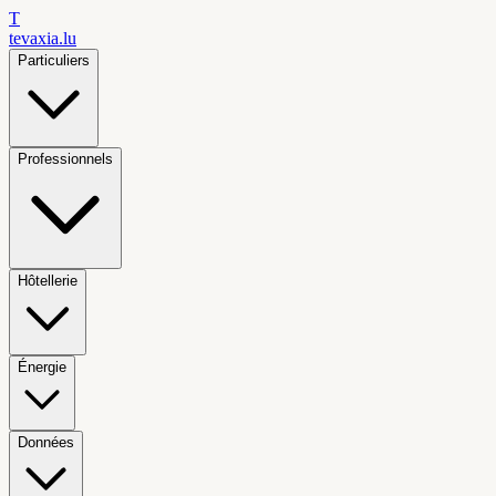
T
tevaxia
.lu
Particuliers
Professionnels
Hôtellerie
Énergie
Données