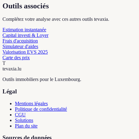
Outils associés
Complétez votre analyse avec ces autres outils tevaxia.
Estimation instantanée
Capital investi & Loyer
Frais d'acquisition
Simulateur d'aides
Valorisation EVS 2025
Carte des prix
T
tevaxia
.lu
Outils immobiliers pour le Luxembourg.
Légal
Mentions légales
Politique de confidentialité
CGU
Solutions
Plan du site
Sources de données