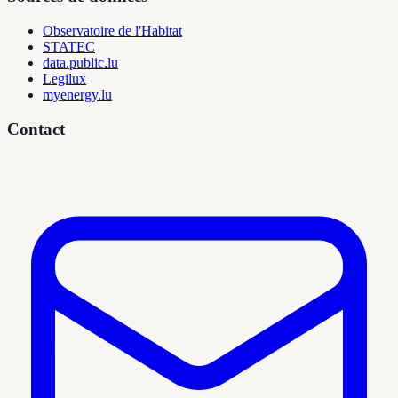
Observatoire de l'Habitat
STATEC
data.public.lu
Legilux
myenergy.lu
Contact