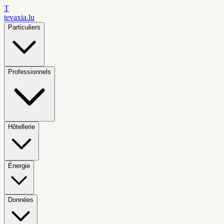
T
tevaxia
.lu
Particuliers
Professionnels
Hôtellerie
Énergie
Données