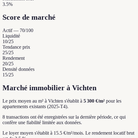
3.5%
Score de marché
Actif
—
70
/100
Liquidité
10
/25
Tendance prix
25
/25
Rendement
20
/25
Densité données
15
/25
Marché immobilier à Vichten
Le prix moyen au m² à Vichten s'établit à
5 300 €/m²
pour les
appartements existants (2025-T4).
8 transactions ont été enregistrées sur la dernière période, ce qui
confère une fiabilité limitée aux données.
Le loyer moyen s'établit à 15.5 €/m²/mois.
Le rendement locatif brut