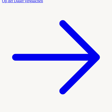
Op der Dauer vergläichen