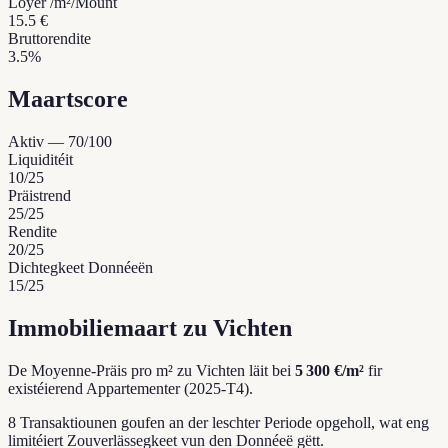
Loyer /m²/Mount
15.5 €
Bruttorendite
3.5%
Maartscore
Aktiv
—
70
/100
Liquiditéit
10
/25
Präistrend
25
/25
Rendite
20
/25
Dichtegkeet Donnéeën
15
/25
Immobiliemaart zu Vichten
De Moyenne-Präis pro m² zu Vichten läit bei
5 300 €/m²
fir
existéierend Appartementer (2025-T4).
8 Transaktiounen goufen an der leschter Periode opgeholl, wat eng
limitéiert Zouverlässegkeet vun den Donnéeë gëtt.