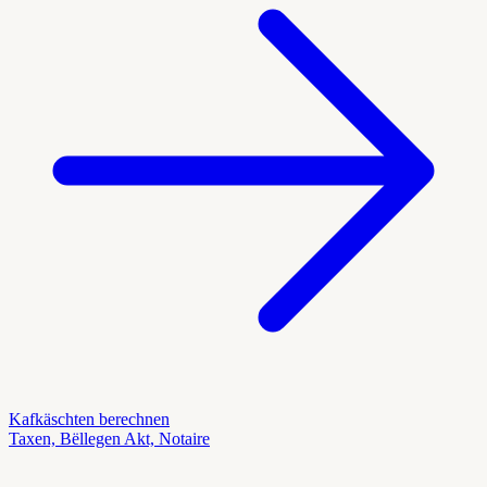
Kafkäschten berechnen
Taxen, Bëllegen Akt, Notaire