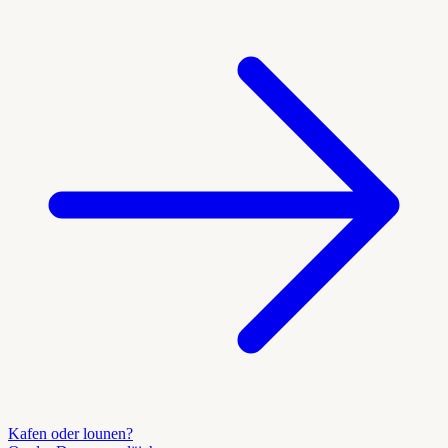
Kafen oder lounen?