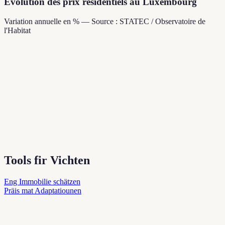
Évolution des prix résidentiels au Luxembourg
Variation annuelle en % — Source : STATEC / Observatoire de
l'Habitat
Tools fir Vichten
Eng Immobilie schätzen
Präis mat Adaptatiounen