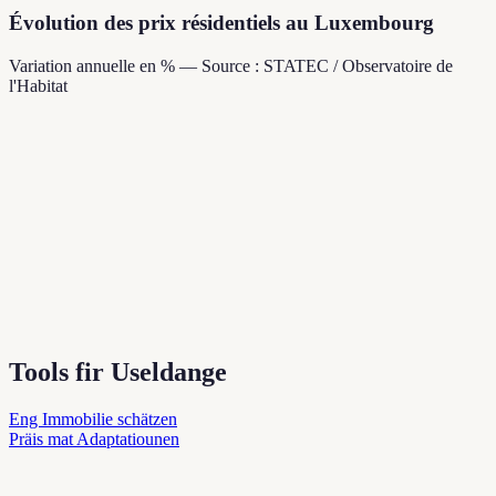
Évolution des prix résidentiels au Luxembourg
Variation annuelle en % — Source : STATEC / Observatoire de
l'Habitat
Tools fir Useldange
Eng Immobilie schätzen
Präis mat Adaptatiounen