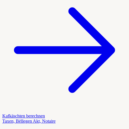
Kafkäschten berechnen
Taxen, Bëllegen Akt, Notaire