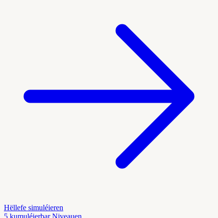
Hëllefe simuléieren
5 kumuléierbar Niveauen