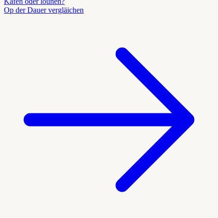
Kafen oder lounen?
Op der Dauer vergläichen