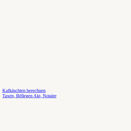
Kafkäschten berechnen
Taxen, Bëllegen Akt, Notaire