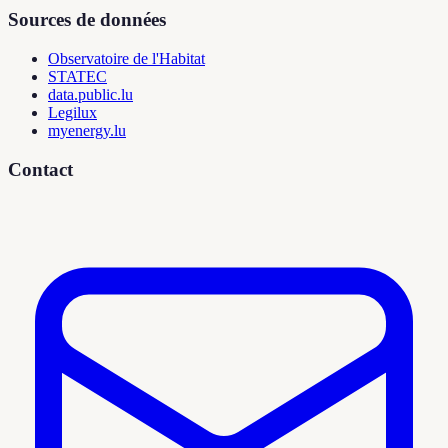
Sources de données
Observatoire de l'Habitat
STATEC
data.public.lu
Legilux
myenergy.lu
Contact