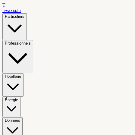
T
tevaxia
.lu
Particuliers
Professionnels
Hôtellerie
Énergie
Données