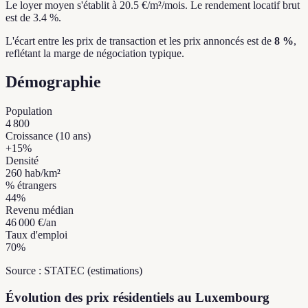
Le loyer moyen s'établit à 20.5 €/m²/mois.
Le rendement locatif brut
est de 3.4 %.
L'écart entre les prix de transaction et les prix annoncés est de
8 %
,
reflétant la marge de négociation typique.
Démographie
Population
4 800
Croissance (10 ans)
+
15
%
Densité
260
hab/km²
% étrangers
44
%
Revenu médian
46 000 €
/an
Taux d'emploi
70
%
Source : STATEC (estimations)
Évolution des prix résidentiels au Luxembourg