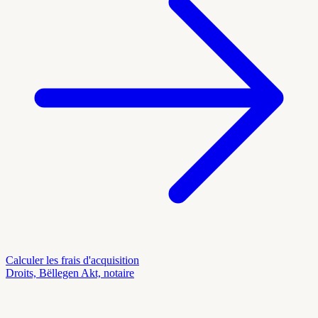
Calculer les frais d'acquisition
Droits, Bëllegen Akt, notaire