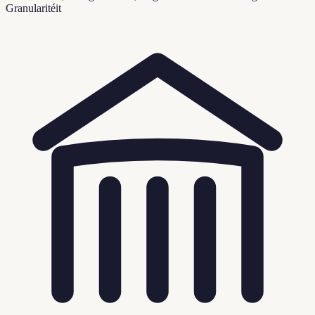
Granularitéit