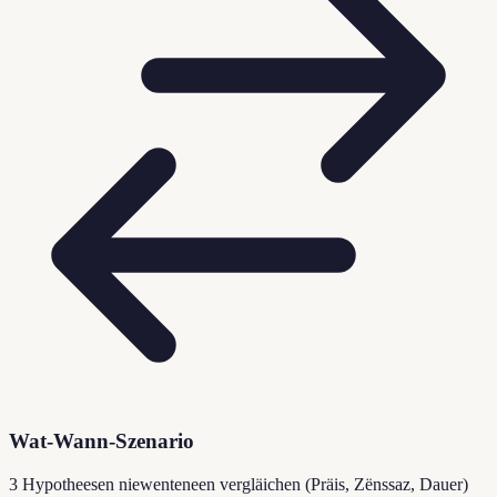
Wat-Wann-Szenario
3 Hypotheesen niewenteneen vergläichen (Präis, Zënssaz, Dauer)