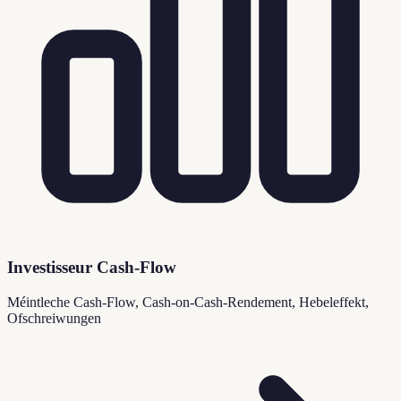
Investisseur Cash-Flow
Méintleche Cash-Flow, Cash-on-Cash-Rendement, Hebeleffekt,
Ofschreiwungen