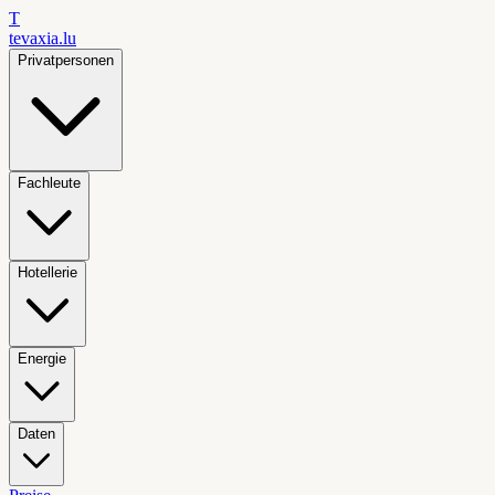
T
tevaxia
.lu
Privatpersonen
Fachleute
Hotellerie
Energie
Daten