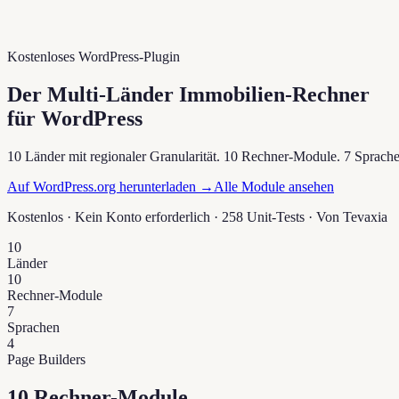
Kostenloses WordPress-Plugin
Der Multi-Länder Immobilien-Rechner
für WordPress
10 Länder mit regionaler Granularität. 10 Rechner-Module. 7 Sprac
Auf WordPress.org herunterladen →
Alle Module ansehen
Kostenlos · Kein Konto erforderlich · 258 Unit-Tests · Von
Tevaxia
10
Länder
10
Rechner-Module
7
Sprachen
4
Page Builders
10 Rechner-Module