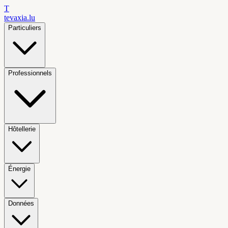
T
tevaxia
.lu
Particuliers
Professionnels
Hôtellerie
Énergie
Données