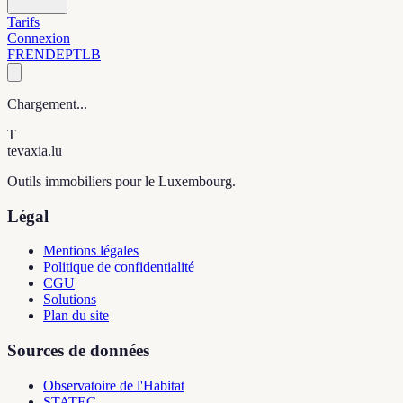
Tarifs
Connexion
FR
EN
DE
PT
LB
Chargement...
T
tevaxia
.lu
Outils immobiliers pour le Luxembourg.
Légal
Mentions légales
Politique de confidentialité
CGU
Solutions
Plan du site
Sources de données
Observatoire de l'Habitat
STATEC