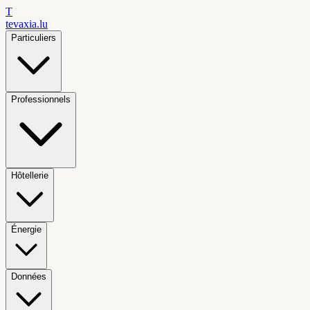
T
tevaxia
.lu
Particuliers
Professionnels
Hôtellerie
Énergie
Données