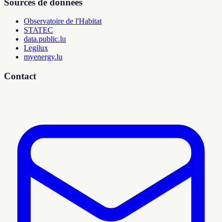
Sources de données
Observatoire de l'Habitat
STATEC
data.public.lu
Legilux
myenergy.lu
Contact