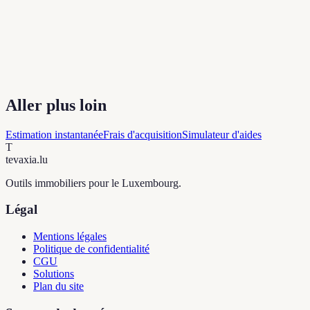
Aller plus loin
Estimation instantanée
Frais d'acquisition
Simulateur d'aides
T
tevaxia
.lu
Outils immobiliers pour le Luxembourg.
Légal
Mentions légales
Politique de confidentialité
CGU
Solutions
Plan du site