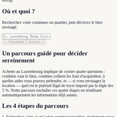
Récap
Où et quoi ?
Recherchez votre commune ou quartier, puis décrivez le bien
envisagé.
←
Précédent
Suivant
→
Un parcours guidé pour décider
sereinement
Acheter au Luxembourg implique de croiser quatre questions :
combien vaut le bien, combien coûtent les frais d'acquisition, à
quelles aides vous pouvez prétendre, et — si vous envisagez la
location — quel est le plafond légal de loyer imposé par la règle des
5 %. Notre parcours enchaîne ces quatre étapes en réutilisant
automatiquement les informations déjà saisies.
Les 4 étapes du parcours
1. Estimation : prix au m² selon commune/quartier, ajustements pour