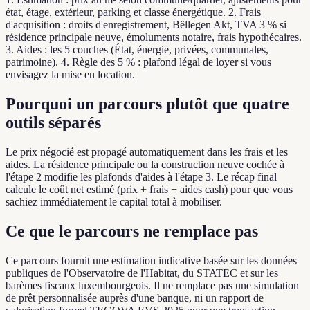
état, étage, extérieur, parking et classe énergétique. 2. Frais
d'acquisition : droits d'enregistrement, Bëllegen Akt, TVA 3 % si
résidence principale neuve, émoluments notaire, frais hypothécaires.
3. Aides : les 5 couches (État, énergie, privées, communales,
patrimoine). 4. Règle des 5 % : plafond légal de loyer si vous
envisagez la mise en location.
Pourquoi un parcours plutôt que quatre
outils séparés
Le prix négocié est propagé automatiquement dans les frais et les
aides. La résidence principale ou la construction neuve cochée à
l'étape 2 modifie les plafonds d'aides à l'étape 3. Le récap final
calcule le coût net estimé (prix + frais − aides cash) pour que vous
sachiez immédiatement le capital total à mobiliser.
Ce que le parcours ne remplace pas
Ce parcours fournit une estimation indicative basée sur les données
publiques de l'Observatoire de l'Habitat, du STATEC et sur les
barèmes fiscaux luxembourgeois. Il ne remplace pas une simulation
de prêt personnalisée auprès d'une banque, ni un rapport de