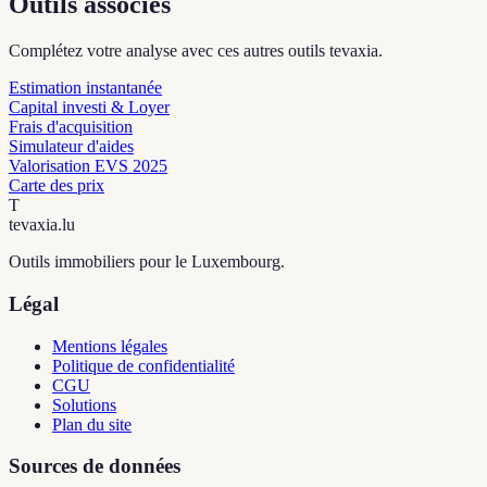
Outils associés
Complétez votre analyse avec ces autres outils tevaxia.
Estimation instantanée
Capital investi & Loyer
Frais d'acquisition
Simulateur d'aides
Valorisation EVS 2025
Carte des prix
T
tevaxia
.lu
Outils immobiliers pour le Luxembourg.
Légal
Mentions légales
Politique de confidentialité
CGU
Solutions
Plan du site
Sources de données