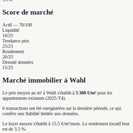
Score de marché
Actif
—
70
/100
Liquidité
10
/25
Tendance prix
25
/25
Rendement
20
/25
Densité données
15
/25
Marché immobilier à Wahl
Le prix moyen au m² à Wahl s'établit à
5 300 €/m²
pour les
appartements existants (2025-T4).
6 transactions ont été enregistrées sur la dernière période, ce qui
confère une fiabilité limitée aux données.
Le loyer moyen s'établit à 15.5 €/m²/mois.
Le rendement locatif brut
est de 3.5 %.