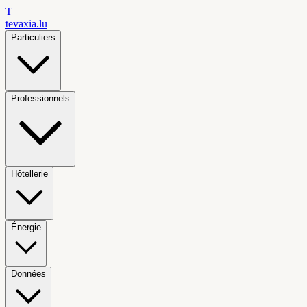
T
tevaxia
.lu
Particuliers
Professionnels
Hôtellerie
Énergie
Données