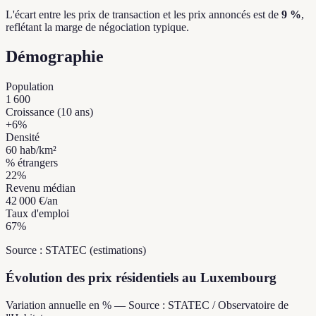
L'écart entre les prix de transaction et les prix annoncés est de
9 %
,
reflétant la marge de négociation typique.
Démographie
Population
1 600
Croissance (10 ans)
+
6
%
Densité
60
hab/km²
% étrangers
22
%
Revenu médian
42 000 €
/an
Taux d'emploi
67
%
Source : STATEC (estimations)
Évolution des prix résidentiels au Luxembourg
Variation annuelle en % — Source : STATEC / Observatoire de