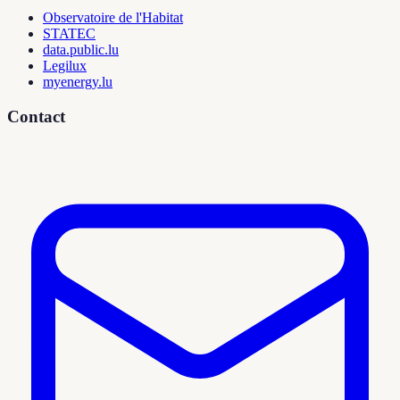
Observatoire de l'Habitat
STATEC
data.public.lu
Legilux
myenergy.lu
Contact