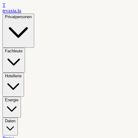
T
tevaxia
.lu
Privatpersonen
Fachleute
Hotellerie
Energie
Daten