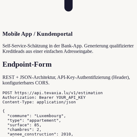
Mobile App / Kundenportal
Self-Service-Schätzung in der Bank-App. Generierung qualifizierter
Kreditleads aus einer einfachen Adresseingabe.
Endpoint-Form
REST + JSON-Architektur, API-Key-Authentifizierung (Header),
konfigurierbares CORS.
POST https://api.tevaxia.lu/v1/estimation

Authorization: Bearer YOUR_API_KEY

Content-Type: application/json

{

  "commune": "Luxembourg",

  "type": "appartement",

  "surface": 85,

  "chambres": 2,

  "annee_construction": 2010,
