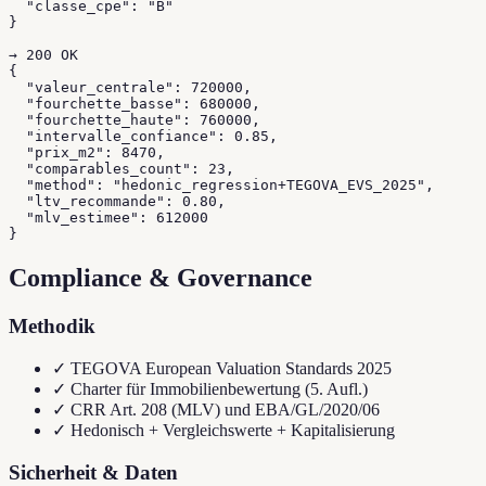
  "classe_cpe": "B"

}

→ 200 OK

{

  "valeur_centrale": 720000,

  "fourchette_basse": 680000,

  "fourchette_haute": 760000,

  "intervalle_confiance": 0.85,

  "prix_m2": 8470,

  "comparables_count": 23,

  "method": "hedonic_regression+TEGOVA_EVS_2025",

  "ltv_recommande": 0.80,

  "mlv_estimee": 612000

}
Compliance & Governance
Methodik
✓
TEGOVA European Valuation Standards 2025
✓
Charter für Immobilienbewertung (5. Aufl.)
✓
CRR Art. 208 (MLV) und EBA/GL/2020/06
✓
Hedonisch + Vergleichswerte + Kapitalisierung
Sicherheit & Daten