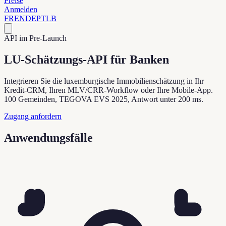
Preise
Anmelden
FR
EN
DE
PT
LB
API im Pre-Launch
LU-Schätzungs-API für Banken
Integrieren Sie die luxemburgische Immobilienschätzung in Ihr
Kredit-CRM, Ihren MLV/CRR-Workflow oder Ihre Mobile-App.
100 Gemeinden, TEGOVA EVS 2025, Antwort unter 200 ms.
Zugang anfordern
Anwendungsfälle