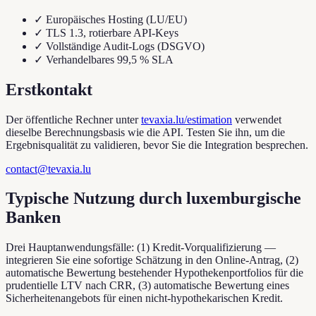
✓
Europäisches Hosting (LU/EU)
✓
TLS 1.3, rotierbare API-Keys
✓
Vollständige Audit-Logs (DSGVO)
✓
Verhandelbares 99,5 % SLA
Erstkontakt
Der öffentliche Rechner unter
tevaxia.lu/estimation
verwendet
dieselbe Berechnungsbasis wie die API. Testen Sie ihn, um die
Ergebnisqualität zu validieren, bevor Sie die Integration besprechen.
contact@tevaxia.lu
Typische Nutzung durch luxemburgische
Banken
Drei Hauptanwendungsfälle: (1) Kredit-Vorqualifizierung —
integrieren Sie eine sofortige Schätzung in den Online-Antrag, (2)
automatische Bewertung bestehender Hypothekenportfolios für die
prudentielle LTV nach CRR, (3) automatische Bewertung eines
Sicherheitenangebots für einen nicht-hypothekarischen Kredit.