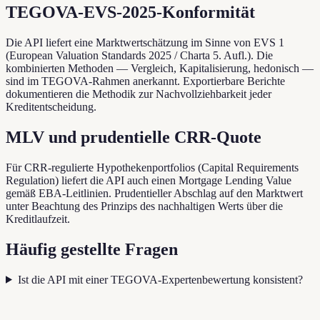
TEGOVA-EVS-2025-Konformität
Die API liefert eine Marktwertschätzung im Sinne von EVS 1
(European Valuation Standards 2025 / Charta 5. Aufl.). Die
kombinierten Methoden — Vergleich, Kapitalisierung, hedonisch —
sind im TEGOVA-Rahmen anerkannt. Exportierbare Berichte
dokumentieren die Methodik zur Nachvollziehbarkeit jeder
Kreditentscheidung.
MLV und prudentielle CRR-Quote
Für CRR-regulierte Hypothekenportfolios (Capital Requirements
Regulation) liefert die API auch einen Mortgage Lending Value
gemäß EBA-Leitlinien. Prudentieller Abschlag auf den Marktwert
unter Beachtung des Prinzips des nachhaltigen Werts über die
Kreditlaufzeit.
Häufig gestellte Fragen
Ist die API mit einer TEGOVA-Expertenbewertung konsistent?