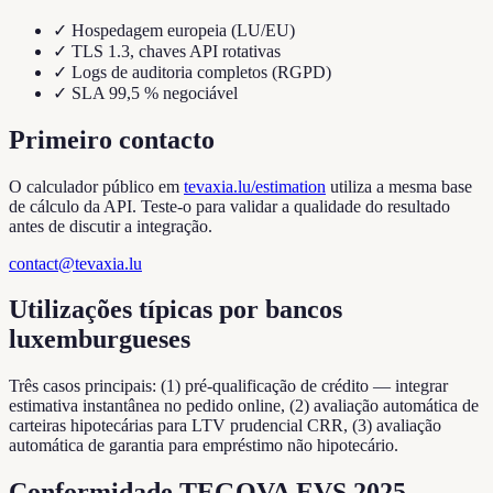
✓
Hospedagem europeia (LU/EU)
✓
TLS 1.3, chaves API rotativas
✓
Logs de auditoria completos (RGPD)
✓
SLA 99,5 % negociável
Primeiro contacto
O calculador público em
tevaxia.lu/estimation
utiliza a mesma base
de cálculo da API. Teste-o para validar a qualidade do resultado
antes de discutir a integração.
contact@tevaxia.lu
Utilizações típicas por bancos
luxemburgueses
Três casos principais: (1) pré-qualificação de crédito — integrar
estimativa instantânea no pedido online, (2) avaliação automática de
carteiras hipotecárias para LTV prudencial CRR, (3) avaliação
automática de garantia para empréstimo não hipotecário.
Conformidade TEGOVA EVS 2025