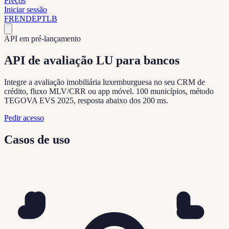
Preços
Iniciar sessão
FR
EN
DE
PT
LB
API em pré-lançamento
API de avaliação LU para bancos
Integre a avaliação imobiliária luxemburguesa no seu CRM de
crédito, fluxo MLV/CRR ou app móvel. 100 municípios, método
TEGOVA EVS 2025, resposta abaixo dos 200 ms.
Pedir acesso
Casos de uso