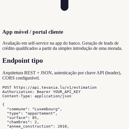
App móvel / portal cliente
Avaliação em self-service na app do banco. Geração de leads de
crédito qualificados a partir da simples introdução de uma morada.
Endpoint tipo
Arquitetura REST + JSON, autenticação por chave API (header),
CORS configurável.
POST https://api.tevaxia.lu/v1/estimation

Authorization: Bearer YOUR_API_KEY

Content-Type: application/json

{

  "commune": "Luxembourg",

  "type": "appartement",

  "surface": 85,

  "chambres": 2,

  "annee_construction": 2010,
