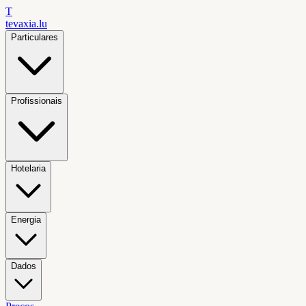
T
tevaxia
.lu
Particulares
Profissionais
Hotelaria
Energia
Dados