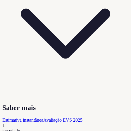
Saber mais
Estimativa instantânea
Avaliação EVS 2025
T
tevaxia
.lu