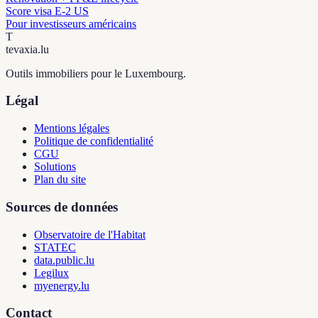
Score visa E-2 US
Pour investisseurs américains
T
tevaxia
.lu
Outils immobiliers pour le Luxembourg.
Légal
Mentions légales
Politique de confidentialité
CGU
Solutions
Plan du site
Sources de données
Observatoire de l'Habitat
STATEC
data.public.lu
Legilux
myenergy.lu
Contact