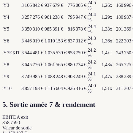
24.5
Y
3
3 166 842 €
937 679 €
776 005 €
1,26
x
160 996 
%
24.4
Y
4
3 257 276 €
961 238 €
795 947 €
1,29
x
180 937 
%
24.4
Y
5
3 350 310 €
985 391 €
816 378 €
1,33
x
201 369 
%
24.3
Y
6
3 446 019 €
1 010 153 €
837 312 €
1,36
x
222 303 
%
24.2
Y
7
EXIT
3 544 481 €
1 035 539 €
858 759 €
1,4
x
243 750 
%
24.2
Y
8
3 645 776 €
1 061 565 €
880 734 €
1,43
x
265 725 
%
24.1
Y
9
3 749 985 €
1 088 248 €
903 249 €
1,47
x
288 239 
%
24.0
Y
10
3 857 193 €
1 115 604 €
926 316 €
1,51
x
311 307 
%
5. Sortie année 7 & rendement
EBITDA exit
858 759 €
Valeur de sortie