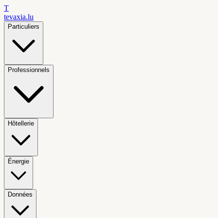
T
tevaxia
.lu
Particuliers
Professionnels
Hôtellerie
Énergie
Données