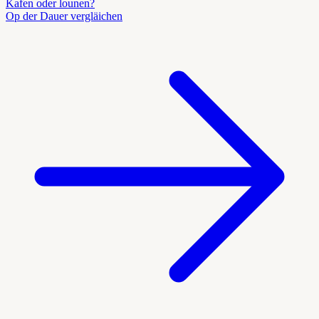
Kafen oder lounen?
Op der Dauer vergläichen