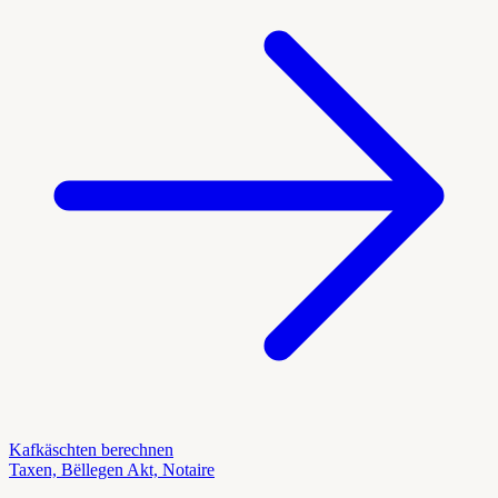
Kafkäschten berechnen
Taxen, Bëllegen Akt, Notaire