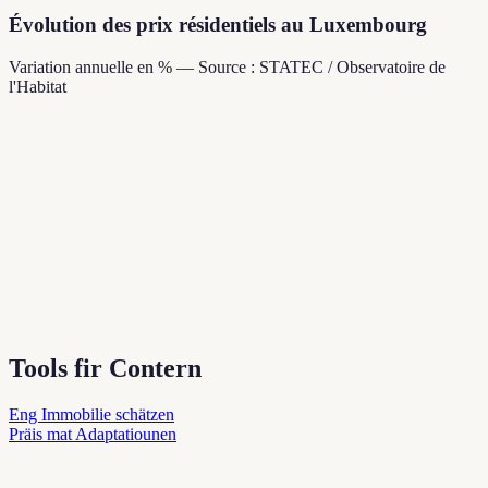
Évolution des prix résidentiels au Luxembourg
Variation annuelle en % — Source : STATEC / Observatoire de
l'Habitat
Tools fir Contern
Eng Immobilie schätzen
Präis mat Adaptatiounen